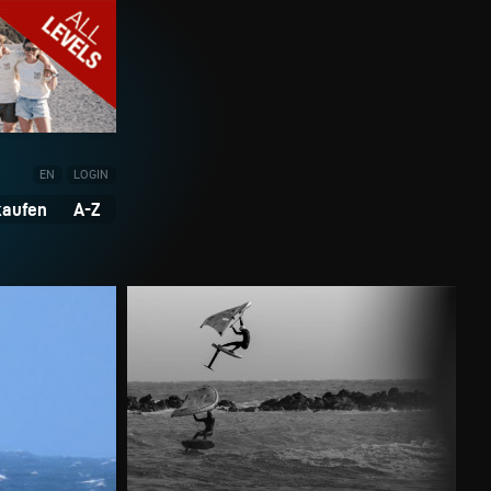
EN
LOGIN
kaufen
A-Z