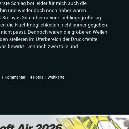
ste Schlag bot leider für mich auch die
 hin und wieder doch noch höher waren.
8m, was 3cm über meiner Lieblingsgröße lag.
ren die Fluchtmöglichkeiten nicht immer gegeben.
 nicht passt. Dennoch waren die größeren Wellen
en steileren im Uferbereich der Druck fehlte.
was bewirkt. Dennoch zwei tolle und
|
1 Kommentar
|
4 Fotos
|
Weltkarte