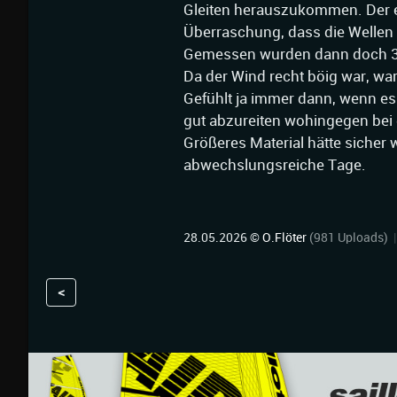
Gleiten herauszukommen. Der er
Überraschung, dass die Wellen
Gemessen wurden dann doch 3.
Da der Wind recht böig war, wa
Gefühlt ja immer dann, wenn es
gut abzureiten wohingegen bei d
Größeres Material hätte sicher 
abwechslungsreiche Tage.
28.05.2026 ©
O.Flöter
(981 Uploads)
<