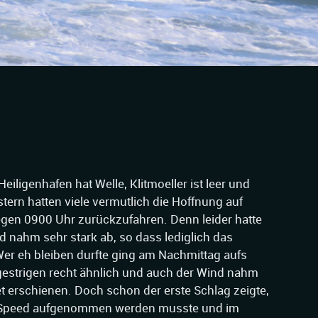
Heiligenhafen hat Welle, Klitmoeller ist leer und
rn hatten viele vermutlich die Hoffnung auf
gen 0900 Uhr zurückzufahren. Denn leider hatte
d nahm sehr stark ab, so dass lediglich das
r eh bleiben durfte ging am Nachmittag aufs
gestrigen recht ähnlich und auch der Wind nahm
t erschienen. Doch schon der erste Schlag zeigte,
t Speed aufgenommen werden musste und im