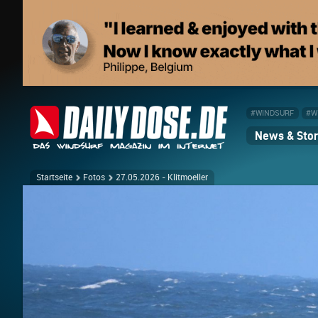
#WINDSURF
#W
News & Stor
Startseite
Fotos
27.05.2026 - Klitmoeller