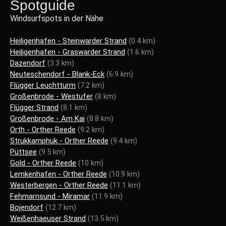
Spotguide
Windsurfspots in der Nähe
Heiligenhafen - Steinwarder Strand
(0.4 km)
Heiligenhafen - Graswarder Strand
(1.6 km)
Dazendorf
(3.3 km)
Neuteschendorf - Blank-Eck
(6.9 km)
Flügger Leuchtturm
(7.2 km)
Großenbrode - Westufer
(8 km)
Flügger Strand
(8.1 km)
Großenbrode - Am Kai
(8.8 km)
Orth - Orther Reede
(9.2 km)
Strukkamphuk - Orther Reede
(9.4 km)
Püttsee
(9.5 km)
Gold - Orther Reede
(10 km)
Lemkenhafen - Orther Reede
(10.9 km)
Westerbergen - Orther Reede
(11.1 km)
Fehmarnsund - Miramar
(11.9 km)
Bojendorf
(12.7 km)
Weißenhaeuser Strand
(13.5 km)