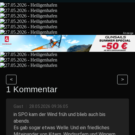
<
>
1 Kommentar
Gast
|
28.05.2026 09:36:05
in SPO kam der Wind früh und blieb auch bis
abends.
Es gab sogar etwas Welle. Und ein friedliches
Miteinander von Kitern, Windsurfern und Wingern.