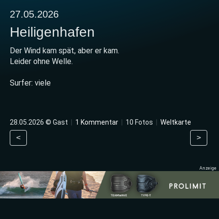
27.05.2026
Heiligenhafen
Der Wind kam spät, aber er kam.
Leider ohne Welle.
Surfer: viele
28.05.2026 © Gast
|
1 Kommentar
|
10 Fotos
|
Weltkarte
<
>