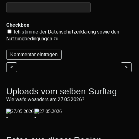
Checkbox
Ich stimme der
Datenschutzerklärung
sowie den
Nutzungbedingungen
zu
<
>
Uploads vom selben Surftag
Wie war's woanders am 27.05.2026?