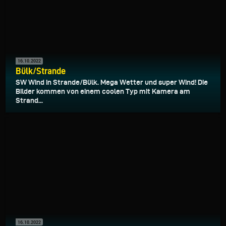
16.10.2022
Bülk/Strande
SW Wind in Strande/Bülk. Mega Wetter und super Wind! Die
Bilder kommen von einem coolen Typ mit Kamera am
Strand...
16.10.2022