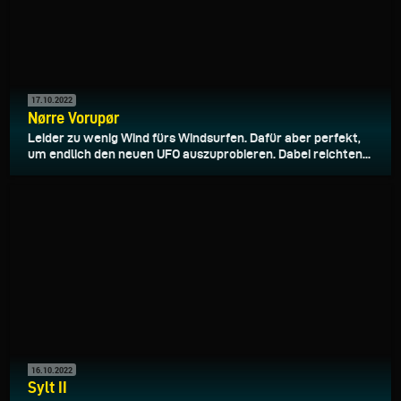
17.10.2022
Nørre Vorupør
Leider zu wenig Wind fürs Windsurfen. Dafür aber perfekt,
um endlich den neuen UFO auszuprobieren. Dabei reichten...
16.10.2022
Sylt II