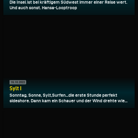
Die Insel ist bei kräftigem Südwest immer einer Reise wert.
Und auch sonst. Hansa-Looptroop
16.10.2022
Sylt I
Sonntag, Sonne, Sylt,Surfen...die erste Stunde perfekt
sideshore. Dann kam ein Schauer und der Wind drehte wie...