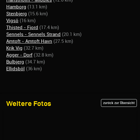
Hanstholm - Middles
(12.6 km)
Hamborg
(13.1 km)
Stenbjerg
(15.6 km)
Vigsö
(16 km)
Thisted - Fjord
(17.4 km)
Sennels - Sennels Strand
(20.1 km)
Amtoft - Amtoft Havn
(27.5 km)
Krik Vig
(32.7 km)
Agger - Dorf
(32.8 km)
Bulbjerg
(34.7 km)
Ellidsböl
(36 km)
Weitere Fotos
zurück zur Übersicht