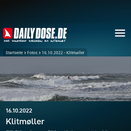
Startseite
Fotos
16.10.2022 - Klitmøller
16.10.2022
Klitmøller