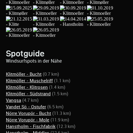
Spotguide
Windsurfspots in der Nähe
Klitmöller - Bucht
(0.7 km)
Klitmöller - Muschelriff
(1.1 km)
Klitmöller - Klitrosen
(1.4 km)
Klitmöller - Südstrand
(1.5 km)
Vangsa
(4.7 km)
Vandet Sö - Ostufer
(6.5 km)
Nörre Vorupör - Bucht
(11.3 km)
Nörre Vorupör - Mole
(11.9 km)
Hanstholm - Fischfabrik
(12.3 km)