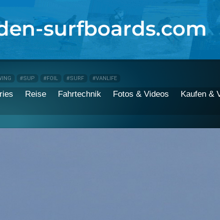
WING
#SUP
#FOIL
#SURF
#VANLIFE
ries
Reise
Fahrtechnik
Fotos & Videos
Kaufen & 