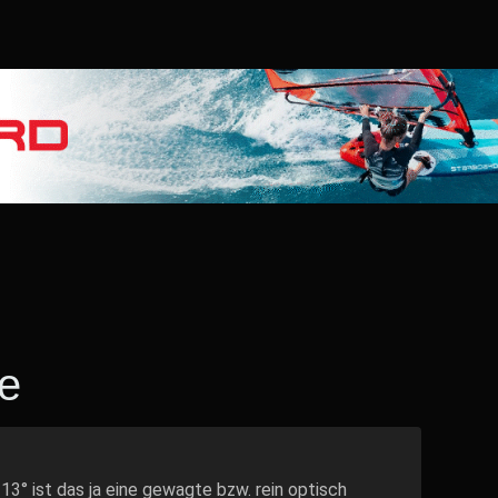
e
i 13° ist das ja eine gewagte bzw. rein optisch