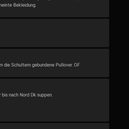
meinte Bekleidung.
um die Schultern gebundene Pullover. OF
r bis nach Nord Dk suppen.