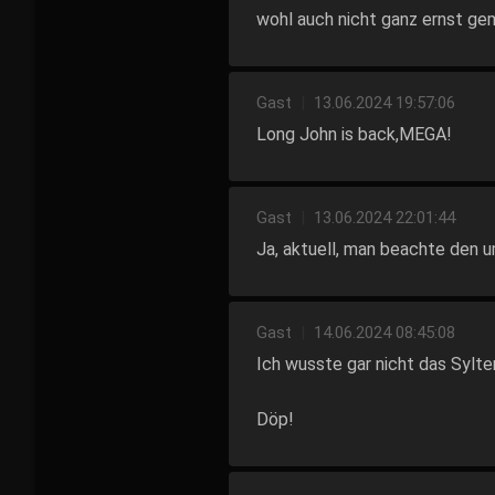
wohl auch nicht ganz ernst ge
Gast
|
13.06.2024 19:57:06
Long John is back,MEGA!
Gast
|
13.06.2024 22:01:44
Ja, aktuell, man beachte den 
Gast
|
14.06.2024 08:45:08
Ich wusste gar nicht das Sylte
Döp!