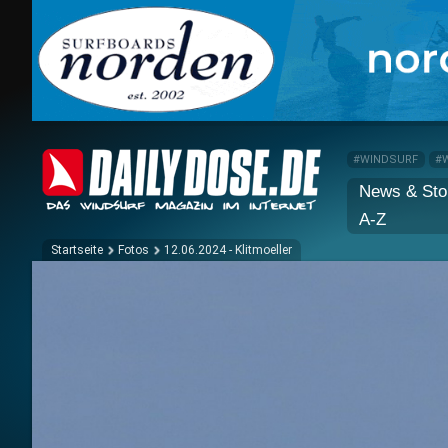
#WINDSURF
#
News & Sto
A-Z
Startseite
Fotos
12.06.2024 - Klitmoeller