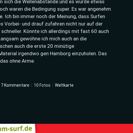
 sich die Wellenabstände und es wurde etwas
noch waren die Bedingung super. Es war angenehm
zte. Ich bin immer noch der Meinung, dass Surfen
s Vorbei- und drauf zufahren nicht nur auf der
 schneller. Könnte ich allerdings mit fast 60 auch
 Langsam gewöhne ich mich auch an die
ischen auch die erste 20 minütige
aterial irgendwo gen Hamborg einzuholen. Das
 das ohne Arme.
7 Kommentare
|
10 Fotos
|
Weltkarte