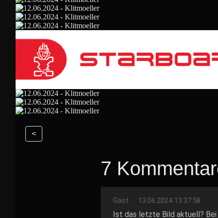
<
7 Kommentar
Gast
|
13.06.2024 13:37:58
Ist das letzte Bild aktuell? Be