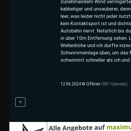
zunehmendem Wind verringerten
kabbeliger und unsauberer, den
leer, was leider nicht jeder nut
kein Kontaktsport ist und dichte
Autobahn nervt. Natürlich bis du
in über 10m Entfernung sehen.
Wellenhöhe und ich durfte inzw
Schwimmeinlage üben, um das M
schwimmt schneller als ich und
12.06.2024 ©
O.Flöter
(981 Uploads)
|
<