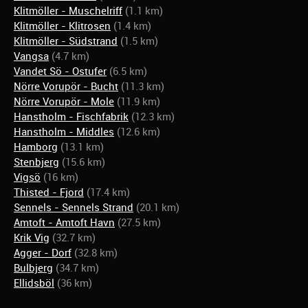
Klitmöller - Muschelriff
(1.1 km)
Klitmöller - Klitrosen
(1.4 km)
Klitmöller - Südstrand
(1.5 km)
Vangsa
(4.7 km)
Vandet Sö - Ostufer
(6.5 km)
Nörre Vorupör - Bucht
(11.3 km)
Nörre Vorupör - Mole
(11.9 km)
Hanstholm - Fischfabrik
(12.3 km)
Hanstholm - Middles
(12.6 km)
Hamborg
(13.1 km)
Stenbjerg
(15.6 km)
Vigsö
(16 km)
Thisted - Fjord
(17.4 km)
Sennels - Sennels Strand
(20.1 km)
Amtoft - Amtoft Havn
(27.5 km)
Krik Vig
(32.7 km)
Agger - Dorf
(32.8 km)
Bulbjerg
(34.7 km)
Ellidsböl
(36 km)