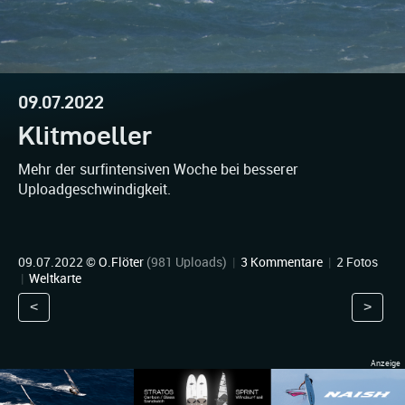
09.07.2022
Klitmoeller
Mehr der surfintensiven Woche bei besserer
Uploadgeschwindigkeit.
09.07.2022 ©
O.Flöter
(981 Uploads)
|
3 Kommentare
|
2 Fotos
|
Weltkarte
<
>