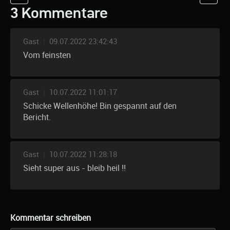
3 Kommentare
Gast
|
09.07.2022 23:42:43
Vom feinsten
Gast
|
10.07.2022 11:01:17
Schicke Wellenhöhe! Bin gespannt auf den
Bericht.
Gast
|
10.07.2022 11:28:18
Sieht super aus - bleib heil !!
Kommentar schreiben