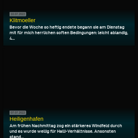
10.07.2022
Klitmoeller
Bevor die Woche so heftig endete begann sie am Dienstag
mit für mich herrlichen soften Bedingungen: leicht ablandig,
4...
07.07.2022
Heiligenhafen
Am frühen Nachmittag zog ein stärkeres Windfeld durch
und es wurde wellig für Halli-Verhältnisse. Ansonsten
stand...