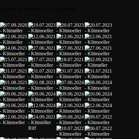
Uploads im Umkreis von 2 Kilometern