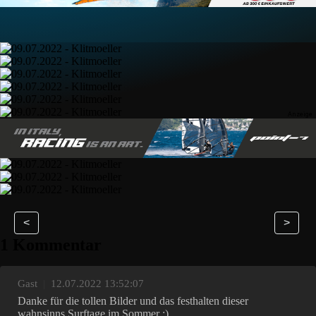
<
>
1 Kommentar
Gast
|
12.07.2022 13:52:07
Danke für die tollen Bilder und das festhalten dieser
wahnsinns Surftage im Sommer :)