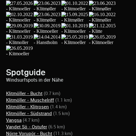
Spotguide
Windsurfspots in der Nähe
Klitmöller - Bucht
(0.7 km)
Klitmöller - Muschelriff
(1.1 km)
Klitmöller - Klitrosen
(1.4 km)
Klitmöller - Südstrand
(1.5 km)
Vangsa
(4.7 km)
Vandet Sö - Ostufer
(6.5 km)
Nörre Vorupör - Bucht
(11.3 km)