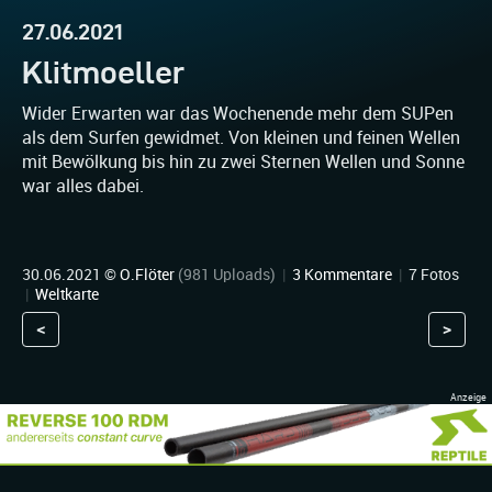
27.06.2021
Klitmoeller
Wider Erwarten war das Wochenende mehr dem SUPen
als dem Surfen gewidmet. Von kleinen und feinen Wellen
mit Bewölkung bis hin zu zwei Sternen Wellen und Sonne
war alles dabei.
30.06.2021 ©
O.Flöter
(981 Uploads)
|
3 Kommentare
|
7 Fotos
|
Weltkarte
<
>