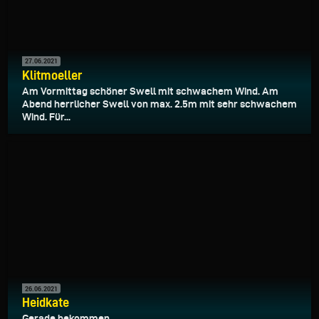
27.06.2021
Klitmoeller
Am Vormittag schöner Swell mit schwachem Wind. Am
Abend herrlicher Swell von max. 2.5m mit sehr schwachem
Wind. Für...
26.06.2021
Heidkate
Gerade bekommen.