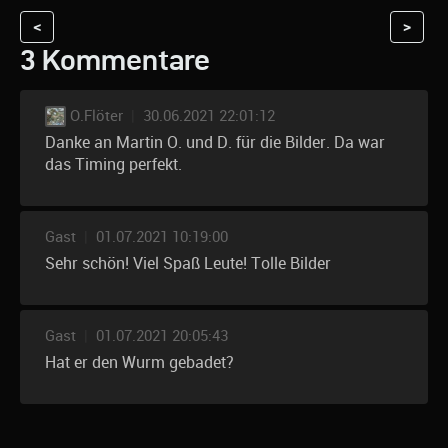
<
>
3 Kommentare
O.Flöter
|
30.06.2021 22:01:12
Danke an Martin O. und D. für die Bilder. Da war
das Timing perfekt.
Gast
|
01.07.2021 10:19:00
Sehr schön! Viel Spaß Leute! Tolle Bilder
Gast
|
01.07.2021 20:05:43
Hat er den Wurm gebadet?