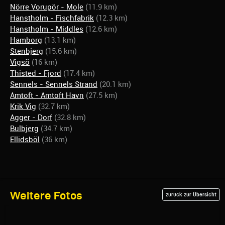
Nörre Vorupör - Mole
(11.9 km)
Hanstholm - Fischfabrik
(12.3 km)
Hanstholm - Middles
(12.6 km)
Hamborg
(13.1 km)
Stenbjerg
(15.6 km)
Vigsö
(16 km)
Thisted - Fjord
(17.4 km)
Sennels - Sennels Strand
(20.1 km)
Amtoft - Amtoft Havn
(27.5 km)
Krik Vig
(32.7 km)
Agger - Dorf
(32.8 km)
Bulbjerg
(34.7 km)
Ellidsböl
(36 km)
Weitere Fotos
zurück zur Übersicht