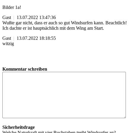
Bilder 1a!
Gast
|
13.07.2022 13:47:36
Wußte gar nicht, dass er auch so gut Windsurfen kann. Beachtlich!
Ich dachte er ist hauptsächlich mit dem Wing am Start.
Gast
|
13.07.2022 18:18:55
witzig
Kommentar schreiben
Sicherheitsfrage
Welche Naturkraft mit vier Buchstaben treibt Windsurfer an?