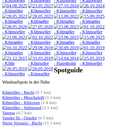
Spotguide
Windsurfspots in der Nähe
Klitmöller - Bucht
(0.7 km)
Klitmöller - Muschelriff
(1.1 km)
Klitmöller - Klitrosen
(1.4 km)
Klitmöller - Südstrand
(1.5 km)
Vangsa
(4.7 km)
Vandet Sö - Ostufer
(6.5 km)
Nörre Vorupör - Bucht
(11.3 km)