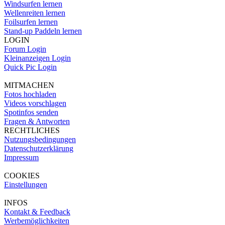
Windsurfen lernen
Wellenreiten lernen
Foilsurfen lernen
Stand-up Paddeln lernen
LOGIN
Forum Login
Kleinanzeigen Login
Quick Pic Login
MITMACHEN
Fotos hochladen
Videos vorschlagen
Spotinfos senden
Fragen & Antworten
RECHTLICHES
Nutzungsbedingungen
Datenschutzerklärung
Impressum
COOKIES
Einstellungen
INFOS
Kontakt & Feedback
Werbemöglichkeiten