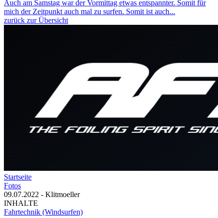
Auch am Samstag war der Vormittag etwas entspannter. Somit für
mich der Zeitpunkt auch mal zu surfen. Somit ist auch...
zurück zur Übersicht
Startseite
Fotos
09.07.2022 - Klitmoeller
INHALTE
Fahrtechnik (Windsurfen)