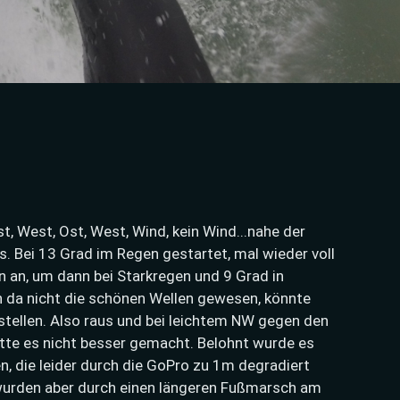
, Ost, West, Ost, West, Wind, kein Wind...nahe der
s. Bei 13 Grad im Regen gestartet, mal wieder voll
 an, um dann bei Starkregen und 9 Grad in
 da nicht die schönen Wellen gewesen, könnte
stellen. Also raus und bei leichtem NW gegen den
tte es nicht besser gemacht. Belohnt wurde es
n, die leider durch die GoPro zu 1m degradiert
 wurden aber durch einen längeren Fußmarsch am