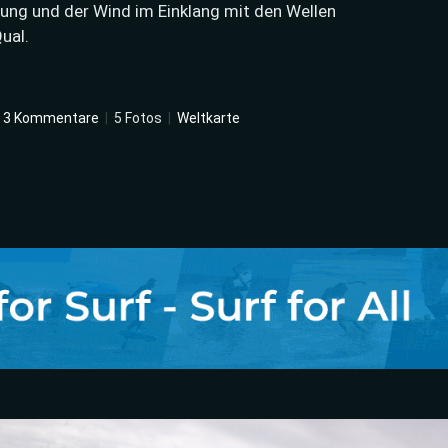
mung und der Wind im Einklang mit den Wellen
ual.
3 Kommentare
|
5 Fotos
|
Weltkarte