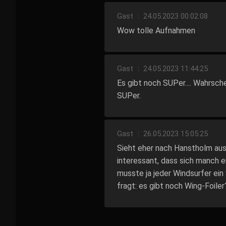
Gast
|
24.05.2023 00:02:08
Wow tolle Aufnahmen
Gast
|
24.05.2023 11:44:25
Es gibt noch SUPer.... Wahrsche
SUPer.
Gast
|
26.05.2023 15:05:25
Sieht eher nach Hanstholm aus 
interessant, dass sich manch e
musste ja jeder Windsurfer ei
fragt: es gibt noch Wing-Foiler