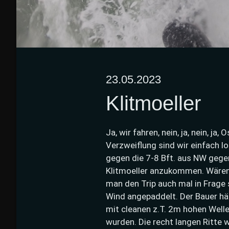
23.05.2023
Klitmoeller
Ja, wir fahren, nein, ja, nein, ja
Verzweiflung sind wir einfach lo
gegen die 7-8 Bft. aus NW gegen
Klitmoeller anzukommen. Wären
man den Trip auch mal in Frage 
Wind angepaddelt. Der Bauer hä
mit cleanen z.T. 2m hohen Welle
wurden. Die recht langen Ritte