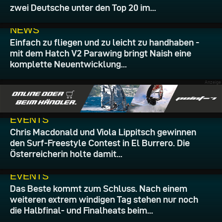
zwei Deutsche unter den Top 20 im...
28.07.2026
NEWS
Einfach zu fliegen und zu leicht zu handhaben -
mit dem Hatch V2 Parawing bringt Naish eine
komplette Neuentwicklung...
26.07.2026
EVENTS
Chris Macdonald und Viola Lippitsch gewinnen
den Surf-Freestyle Contest in El Burrero. Die
Österreicherin holte damit...
24.07.2026
EVENTS
Das Beste kommt zum Schluss. Nach einem
weiteren extrem windigen Tag stehen nur noch
die Halbfinal- und Finalheats beim...