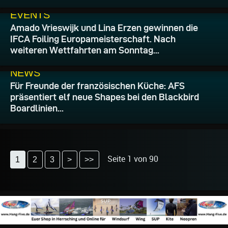
19.07.2026
EVENTS
Amado Vrieswijk und Lina Erzen gewinnen die
IFCA Foiling Europameisterschaft. Nach
weiteren Wettfahrten am Sonntag...
19.07.2026
NEWS
Für Freunde der französischen Küche: AFS
präsentiert elf neue Shapes bei den Blackbird
Boardlinien...
Seite 1 von 90
1
2
3
>
>>