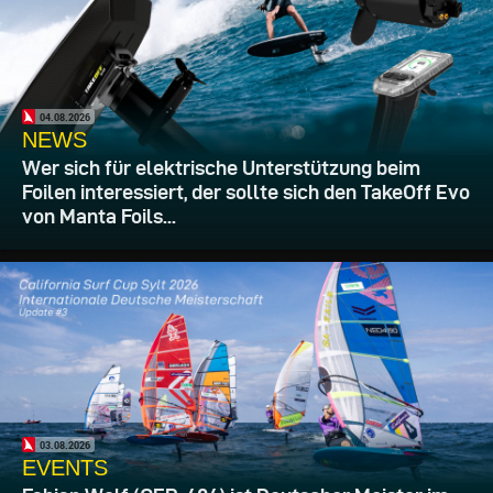
04.08.2026
NEWS
Wer sich für elektrische Unterstützung beim
Foilen interessiert, der sollte sich den TakeOff Evo
von Manta Foils...
03.08.2026
EVENTS