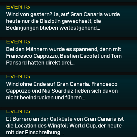
24.07.2026
EVENTS
Wind von gestern? Ja, auf Gran Canaria wurde
heute nur die Disziplin gewechselt, die
Bedingungen blieben weitestgehend...
23.07.2026
EVENTS
Bei den Männern wurde es spannend, denn mit
Francesco Cappuzzo, Bastien Escofet und Tom
Pansard hatten direkt drei...
22.07.2026
EVENTS
Wind ohne Ende auf Gran Canaria. Francesco
Cappuzzo und Nia Suardiaz ließen sich davon
nicht beeindrucken und führen...
21.07.2026
EVENTS
El Burrero an der Ostküste von Gran Canaria ist
die Location des Wingfoil World Cup, der heute
mit der Einschreibung...