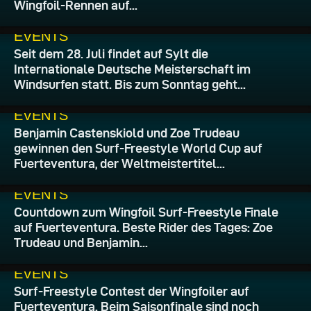
Wingfoil-Rennen auf...
30.07.2026
EVENTS
Seit dem 28. Juli findet auf Sylt die
Internationale Deutsche Meisterschaft im
Windsurfen statt. Bis zum Sonntag geht...
30.07.2026
EVENTS
Benjamin Castenskiold und Zoe Trudeau
gewinnen den Surf-Freestyle World Cup auf
Fuerteventura, der Weltmeistertitel...
29.07.2026
EVENTS
Countdown zum Wingfoil Surf-Freestyle Finale
auf Fuerteventura. Beste Rider des Tages: Zoe
Trudeau und Benjamin...
28.07.2026
EVENTS
Surf-Freestyle Contest der Wingfoiler auf
Fuerteventura. Beim Saisonfinale sind noch