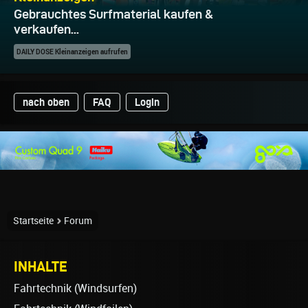
Gebrauchtes Surfmaterial kaufen &
verkaufen...
DAILY DOSE Kleinanzeigen aufrufen
nach oben
FAQ
Login
Startseite
Forum
INHALTE
Fahrtechnik (Windsurfen)