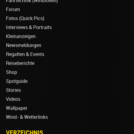
Fahrtechnik (Windfoilen)
Forum
Fotos (Quick Pics)
Interviews & Portraits
Kleinanzeigen
Newsmeldungen
Regatten & Events
Reiseberichte
Shop
Spotguide
Stories
Videos
Wallpaper
Wind- & Wetterlinks
VERZEICHNIS