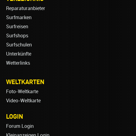
Reparaturanbieter
Surfmarken
Surfreisen
Surfshops
Surfschulen
Unterkünfte
Wetterlinks
WELTKARTEN
Foto-Weltkarte
Video-Weltkarte
LOGIN
Forum Login
Kleinanzeigen Login