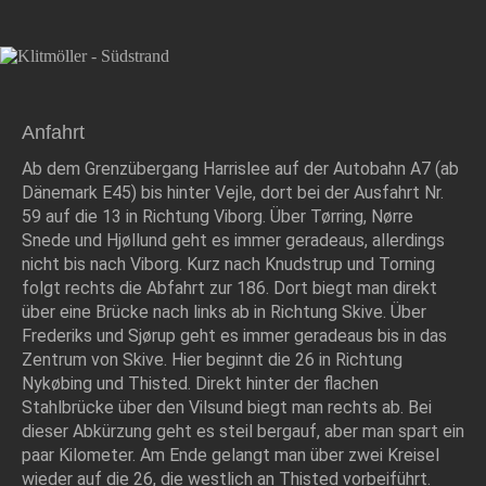
Anfahrt
Ab dem Grenzübergang Harrislee auf der Autobahn A7 (ab
Dänemark E45) bis hinter Vejle, dort bei der Ausfahrt Nr.
59 auf die 13 in Richtung Viborg. Über Tørring, Nørre
Snede und Hjøllund geht es immer geradeaus, allerdings
nicht bis nach Viborg. Kurz nach Knudstrup und Torning
folgt rechts die Abfahrt zur 186. Dort biegt man direkt
über eine Brücke nach links ab in Richtung Skive. Über
Frederiks und Sjørup geht es immer geradeaus bis in das
Zentrum von Skive. Hier beginnt die 26 in Richtung
Nykøbing und Thisted. Direkt hinter der flachen
Stahlbrücke über den Vilsund biegt man rechts ab. Bei
dieser Abkürzung geht es steil bergauf, aber man spart ein
paar Kilometer. Am Ende gelangt man über zwei Kreisel
wieder auf die 26, die westlich an Thisted vorbeiführt.