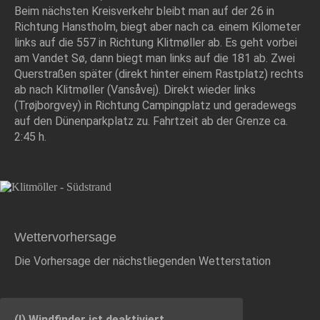
Beim nächsten Kreisverkehr bleibt man auf der 26 in
Richtung Hanstholm, biegt aber nach ca. einem Kilometer
links auf die 557 in Richtung Klitmøller ab. Es geht vorbei
am Vandet Sø, dann biegt man links auf die 181 ab. Zwei
Querstraßen später (direkt hinter einem Rastplatz) rechts
ab nach Klitmøller (Vansåvej). Direkt wieder links
(Trøjborgvey) in Richtung Campingplatz und geradewegs
auf den Dünenparkplatz zu. Fahrtzeit ab der Grenze ca.
2:45 h.
Wettervorhersage
Die Vorhersage der nächstliegenden Wetterstation
(!) Windfinder ist deaktiviert