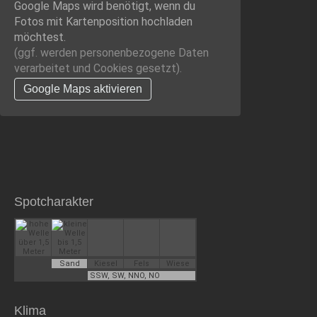
Google Maps wird benötigt, wenn du
Fotos mit Kartenposition hochladen
möchtest.
(ggf. werden personen­bezogene Daten
verarbeitet und Cookies gesetzt).
Google Maps aktivieren
Spotcharakter
Sand
Kiesel
Fels
Wiese
SSW, SW, NNO, NO
Klima