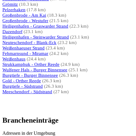
Grömitz
(10.3 km)
Pelzerhaken
(17.8 km)
Großenbrode - Am Kai
(18.3 km)
Großenbrode - Westufer
(21.5 km)
Heiligenhafen - Graswarder Strand
(22.3 km)
Dazendorf
(23.1 km)
Heiligenhafen - Steinwarder Strand
(23.1 km)
Neuteschendorf - Blank-Eck
(23.2 km)
Weißenhaeuser Strand
(23.4 km)
Fehmarnsund - Miramar
(24.2 km)
Weißenhaus
(24.4 km)
Strukkamphuk - Orther Reede
(24.9 km)
Wulfener Hals - Burger Binnensee
(25.1 km)
Burgtiefe - Burger Binnensee
(26.3 km)
Gold - Orther Reede
(26.3 km)
Burgtiefe - Südstrand
(26.3 km)
Meeschendorf - Südstrand
(27 km)
Brancheneinträge
Adressen in der Umgebung