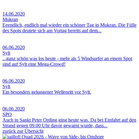
14.06.2020
Mukran
Eeendlich, endlich mal wieder ein schöner Tag in Mukran. Die Fülle
des Spots deutete sich am Vortag bereits auf dem...
06.06.2020
Sylt
...ganz schön was los heute - mehr als 5 Windsurfer an einem Spot
sind auf Sylt eine Mega-Crowd!
06.06.2020
Sylt
Ein besonders gelungener Wellenritt vor Sylt.
06.06.2020
SPO
Auch in Sankt Peter Ording ging heute was. Da bei Einfahrt auf den
Strand gegen 09.00 Uhr davor gewarnt wurde, dass...
zurück zur Übersicht