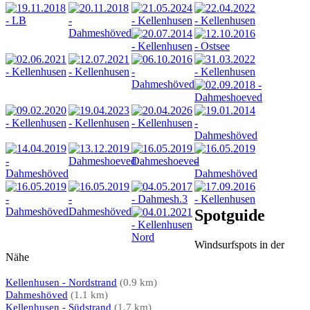
Spotguide
Windsurfspots in der
Nähe
Kellenhusen - Nordstrand
(0.9 km)
Dahmeshöved
(1.1 km)
Kellenhusen - Südstrand
(1.7 km)