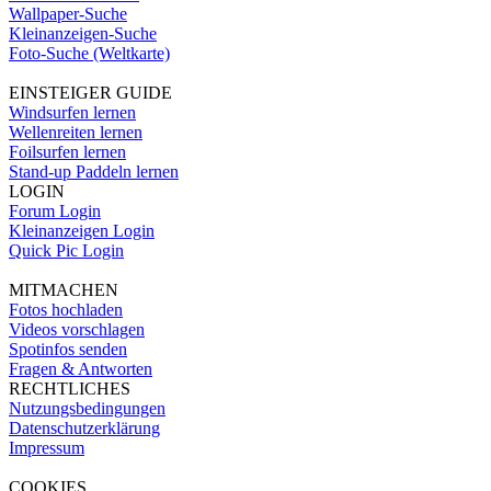
Wallpaper-Suche
Kleinanzeigen-Suche
Foto-Suche (Weltkarte)
EINSTEIGER GUIDE
Windsurfen lernen
Wellenreiten lernen
Foilsurfen lernen
Stand-up Paddeln lernen
LOGIN
Forum Login
Kleinanzeigen Login
Quick Pic Login
MITMACHEN
Fotos hochladen
Videos vorschlagen
Spotinfos senden
Fragen & Antworten
RECHTLICHES
Nutzungsbedingungen
Datenschutzerklärung
Impressum
COOKIES