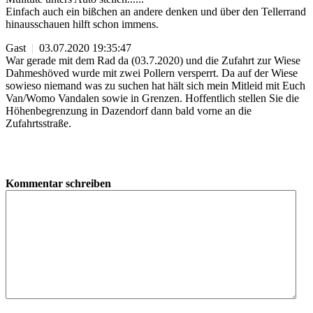
Einfach auch ein bißchen an andere denken und über den Tellerrand
hinausschauen hilft schon immens.
Gast
|
03.07.2020 19:35:47
War gerade mit dem Rad da (03.7.2020) und die Zufahrt zur Wiese
Dahmeshöved wurde mit zwei Pollern versperrt. Da auf der Wiese
sowieso niemand was zu suchen hat hält sich mein Mitleid mit Euch
Van/Womo Vandalen sowie in Grenzen. Hoffentlich stellen Sie die
Höhenbegrenzung in Dazendorf dann bald vorne an die
Zufahrtsstraße.
Kommentar schreiben