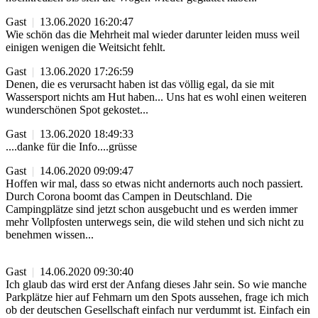
Gast
|
13.06.2020 16:20:47
Wie schön das die Mehrheit mal wieder darunter leiden muss weil
einigen wenigen die Weitsicht fehlt.
Gast
|
13.06.2020 17:26:59
Denen, die es verursacht haben ist das völlig egal, da sie mit
Wassersport nichts am Hut haben... Uns hat es wohl einen weiteren
wunderschönen Spot gekostet...
Gast
|
13.06.2020 18:49:33
....danke für die Info....grüsse
Gast
|
14.06.2020 09:09:47
Hoffen wir mal, dass so etwas nicht andernorts auch noch passiert.
Durch Corona boomt das Campen in Deutschland. Die
Campingplätze sind jetzt schon ausgebucht und es werden immer
mehr Vollpfosten unterwegs sein, die wild stehen und sich nicht zu
benehmen wissen...
Gast
|
14.06.2020 09:30:40
Ich glaub das wird erst der Anfang dieses Jahr sein. So wie manche
Parkplätze hier auf Fehmarn um den Spots aussehen, frage ich mich
ob der deutschen Gesellschaft einfach nur verdummt ist. Einfach ein