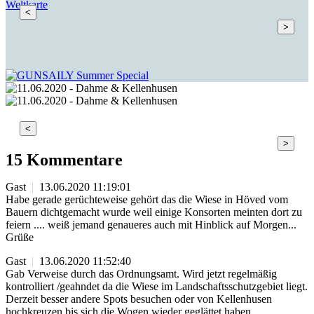
Weltkarte
<
>
<
>
15 Kommentare
Gast
|
13.06.2020 11:19:01
Habe gerade gerüchteweise gehört das die Wiese in Höved vom
Bauern dichtgemacht wurde weil einige Konsorten meinten dort zu
feiern .... weiß jemand genaueres auch mit Hinblick auf Morgen...
Grüße
Gast
|
13.06.2020 11:52:40
Gab Verweise durch das Ordnungsamt. Wird jetzt regelmäßig
kontrolliert /geahndet da die Wiese im Landschaftsschutzgebiet liegt.
Derzeit besser andere Spots besuchen oder von Kellenhusen
hochkreuzen bis sich die Wogen wieder geglättet haben.