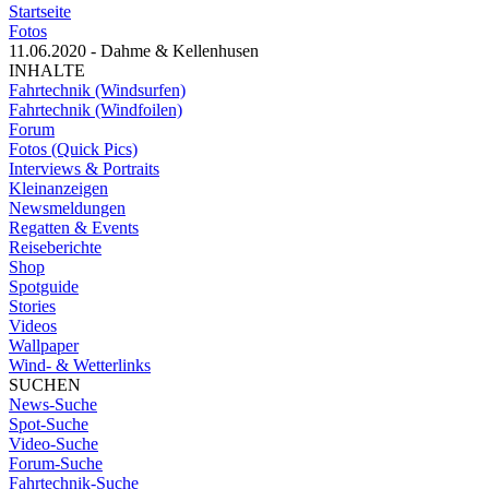
Startseite
Fotos
11.06.2020 - Dahme & Kellenhusen
INHALTE
Fahrtechnik (Windsurfen)
Fahrtechnik (Windfoilen)
Forum
Fotos (Quick Pics)
Interviews & Portraits
Kleinanzeigen
Newsmeldungen
Regatten & Events
Reiseberichte
Shop
Spotguide
Stories
Videos
Wallpaper
Wind- & Wetterlinks
SUCHEN
News-Suche
Spot-Suche
Video-Suche
Forum-Suche
Fahrtechnik-Suche