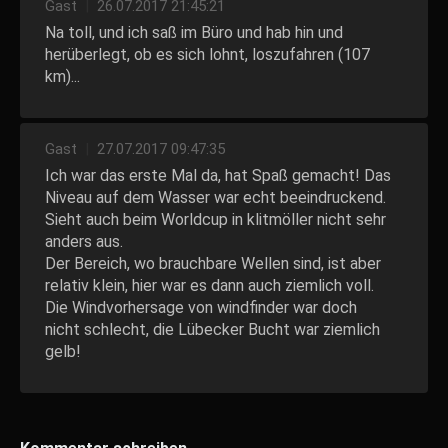
Gast
|
26.07.2017 21:45:21
Na toll, und ich saß im Büro und hab hin und
herüberlegt, ob es sich lohnt, loszufahren (107
km)...
Gast
|
27.07.2017 09:47:35
Ich war das erste Mal da, hat Spaß gemacht! Das
Niveau auf dem Wasser war echt beeindruckend.
Sieht auch beim Worldcup in klitmöller nicht sehr
anders aus.
Der Bereich, wo brauchbare Wellen sind, ist aber
relativ klein, hier war es dann auch ziemlich voll.
Die Windvorhersage von windfinder war doch
nicht schlecht, die Lübecker Bucht war ziemlich
gelb!