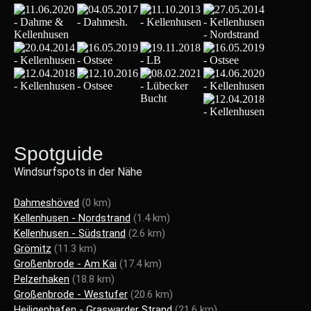
Spotguide
Windsurfspots in der Nähe
Dahmeshöved
(0 km)
Kellenhusen - Nordstrand
(1.4 km)
Kellenhusen - Südstrand
(2.6 km)
Grömitz
(11.3 km)
Großenbrode - Am Kai
(17.4 km)
Pelzerhaken
(18.8 km)
Großenbrode - Westufer
(20.6 km)
Heiligenhafen - Graswarder Strand
(21.6 km)