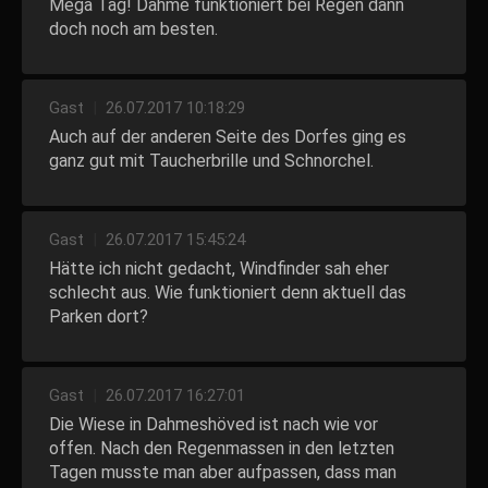
Mega Tag! Dahme funktioniert bei Regen dann
doch noch am besten.
Gast
|
26.07.2017 10:18:29
Auch auf der anderen Seite des Dorfes ging es
ganz gut mit Taucherbrille und Schnorchel.
Gast
|
26.07.2017 15:45:24
Hätte ich nicht gedacht, Windfinder sah eher
schlecht aus. Wie funktioniert denn aktuell das
Parken dort?
Gast
|
26.07.2017 16:27:01
Die Wiese in Dahmeshöved ist nach wie vor
offen. Nach den Regenmassen in den letzten
Tagen musste man aber aufpassen, dass man