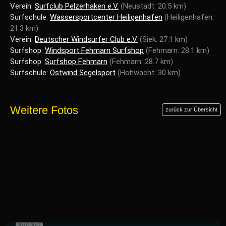
Verein:
Surfclub Pelzerhaken e.V.
(Neustadt: 20.5 km)
Surfschule:
Wassersportcenter Heiligenhafen
(Heiligenhafen:
21.3 km)
Verein:
Deutscher Windsurfer Club e.V.
(Siek: 27.1 km)
Surfshop:
Windsport Fehmarn Surfshop
(Fehmarn: 28.1 km)
Surfshop:
Surfshop Fehmarn
(Fehmarn: 28.7 km)
Surfschule:
Ostwind Segelsport
(Hohwacht: 30 km)
Weitere Fotos
zurück zur Übersicht
26.07.2017