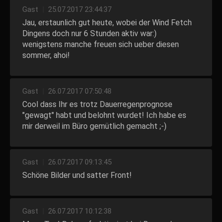
Gast
|
25.07.2017 23:44:37
Jau, erstaunlich gut heute, wobei der Wind Fetch
Dingens doch nur 6 Stunden aktiv war:)
wenigstens manche freuen sich ueber diesen
sommer, ahoi!
Gast
|
26.07.2017 07:50:48
Cool dass Ihr es trotz Dauerregenprognose
"gewagt" habt und belohnt wurdet! Ich habe es
mir derweil im Büro gemütlich gemacht ;-)
Gast
|
26.07.2017 09:13:45
Schöne Bilder und satter Front!
Gast
|
26.07.2017 10:12:38