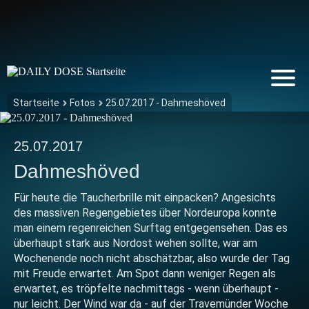
Startseite
Fotos
25.07.2017 - Dahmeshöved
25.07.2017
Dahmeshöved
Für heute die Taucherbrille mit einpacken? Angesichts
des massiven Regengebietes über Nordeuropa konnte
man einem regenreichen Surftag entgegensehen. Das es
überhaupt stark aus Nordost wehen sollte, war am
Wochenende noch nicht abschätzbar, also wurde der Tag
mit Freude erwartet. Am Spot dann weniger Regen als
erwartet, es tröpfelte nachmittags - wenn überhaupt -
nur leicht. Der Wind war da - auf der Travemünder Woche