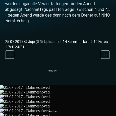
wurden sogar alle Veranstaltungen für den Abend
abgesagt. Nachmittags passten Segel zwischen 4 und 4,5
- gegen Abend wurde des dann nach dem Dreher auf NNO
ziemlich böig.
25.07.2017 ©
Jojo
(845 Uploads)
|
14 Kommentare
|
10 Fotos
|
Weltkarte
<
>