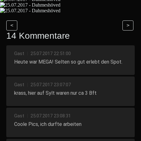
<
>
14 Kommentare
Gast
|
25.07.2017 22:51:00
Heute war MEGA! Selten so gut erlebt den Spot.
Gast
|
25.07.2017 23:07:07
krass, hier auf Sylt waren nur ca 3 Bft
Gast
|
25.07.2017 23:08:31
Coole Pics, ich durfte arbeiten