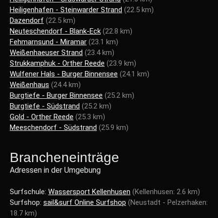
Heiligenhafen - Steinwarder Strand
(22.5 km)
Dazendorf
(22.5 km)
Neuteschendorf - Blank-Eck
(22.8 km)
Fehmarnsund - Miramar
(23.1 km)
Weißenhaeuser Strand
(23.4 km)
Strukkamphuk - Orther Reede
(23.9 km)
Wulfener Hals - Burger Binnensee
(24.1 km)
Weißenhaus
(24.4 km)
Burgtiefe - Burger Binnensee
(25.2 km)
Burgtiefe - Südstrand
(25.2 km)
Gold - Orther Reede
(25.3 km)
Meeschendorf - Südstrand
(25.9 km)
Brancheneinträge
Adressen in der Umgebung
Surfschule:
Wassersport Kellenhusen
(Kellenhusen: 2.6 km)
Surfshop:
sail&surf Online Surfshop
(Neustadt - Pelzerhaken:
18.7 km)