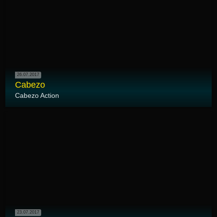
26.07.2017
Cabezo
Cabezo Action
23.07.2017