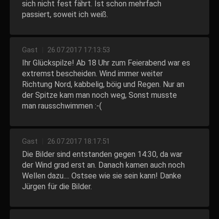
sich nicht fest fährt. Ist schon mehrfach
passiert, soweit ich weiß.
Gast
|
26.07.2017 17:13:53
Ihr Glückspilze! Ab 18 Uhr zum Feierabend war es
extremst bescheiden. Wind immer weiter
Richtung Nord, kabbelig, böig und Regen. Nur an
der Spitze kam man noch weg, Sonst musste
man rausschwimmen :-(
Gast
|
26.07.2017 18:17:51
Die Bilder sind entstanden gegen 14:30, da war
der Wind grad erst an. Danach kamen auch noch
Wellen dazu.... Ostsee wie sie sein kann! Danke
Jürgen für die Bilder.