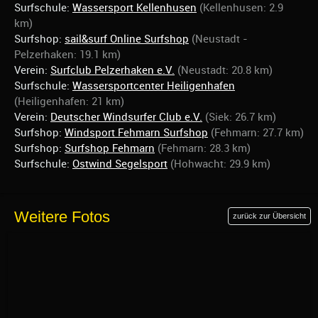
Surfschule:
Wassersport Kellenhusen
(Kellenhusen: 2.9
km)
Surfshop:
sail&surf Online Surfshop
(Neustadt -
Pelzerhaken: 19.1 km)
Verein:
Surfclub Pelzerhaken e.V.
(Neustadt: 20.8 km)
Surfschule:
Wassersportcenter Heiligenhafen
(Heiligenhafen: 21 km)
Verein:
Deutscher Windsurfer Club e.V.
(Siek: 26.7 km)
Surfshop:
Windsport Fehmarn Surfshop
(Fehmarn: 27.7 km)
Surfshop:
Surfshop Fehmarn
(Fehmarn: 28.3 km)
Surfschule:
Ostwind Segelsport
(Hohwacht: 29.9 km)
Weitere Fotos
zurück zur Übersicht