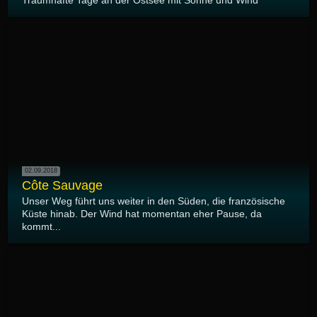
Traumhafte Tage an der Ostsee mit Sonne und Wind
02.09.2018
Côte Sauvage
Unser Weg führt uns weiter in den Süden, die französische
Küste hinab. Der Wind hat momentan eher Pause, da
kommt...