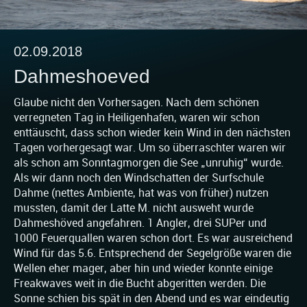
02.09.2018
Dahmeshoeved
Glaube nicht den Vorhersagen. Nach dem schönen
verregneten Tag in Heiligenhafen, waren wir schon
enttäuscht, dass schon wieder kein Wind in den nächsten
Tagen vorhergesagt war. Um so überraschter waren wir
als schon am Sonntagmorgen die See „unruhig“ wurde.
Als wir dann noch den Windschatten der Surfschule
Dahme (nettes Ambiente, hat was von früher) nutzen
mussten, damit der Latte M. nicht ausweht wurde
Dahmeshöved angefahren. 1 Angler, drei SUPer und
1000 Feuerquallen waren schon dort. Es war ausreichend
Wind für das 5.6. Entsprechend der Segelgröße waren die
Wellen eher mager, aber hin und wieder konnte einige
Freakwaves weit in die Bucht abgeritten werden. Die
Sonne schien bis spät in den Abend und es war eindeutig