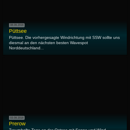
08.09.2018
Püttsee
Püttsee. Die vorhergesagte Windrichtung mit SSW sollte uns
diesmal an den nächsten besten Wavespot
Norddeutschland...
03.09.2018
Prerow