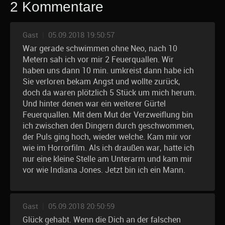
2 Kommentare
Gast
|
05.09.2018 19:50:57
War gerade schwimmen ohne Neo, nach 10
Metern sah ich vor mir 2 Feuerquallen. Wir
haben uns dann 10 min. umkreist dann habe ich
Sie verloren bekam Angst und wollte zurück,
doch da waren plötzlich 5 Stück um mich herum.
Und hinter denen war ein weiterer Gürtel
Feuerquallen. Mit dem Mut der Verzweiflung bin
ich zwischen den Dingern durch geschwommen,
der Puls ging hoch, wieder welche. Kam mir vor
wie im Horrorfilm. Als ich draußen war, hatte ich
nur eine kleine Stelle am Unterarm und kam mir
vor wie Indiana Jones. Jetzt bin ich ein Mann.
Gast
|
05.09.2018 20:50:59
Glück gehabt. Wenn die Dich an der falschen