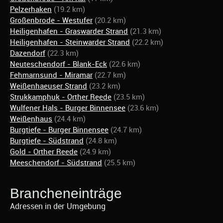
Pelzerhaken
(19.2 km)
Großenbrode - Westufer
(20.2 km)
Heiligenhafen - Graswarder Strand
(21.3 km)
Heiligenhafen - Steinwarder Strand
(22.2 km)
Dazendorf
(22.3 km)
Neuteschendorf - Blank-Eck
(22.6 km)
Fehmarnsund - Miramar
(22.7 km)
Weißenhaeuser Strand
(23.2 km)
Strukkamphuk - Orther Reede
(23.5 km)
Wulfener Hals - Burger Binnensee
(23.6 km)
Weißenhaus
(24.4 km)
Burgtiefe - Burger Binnensee
(24.7 km)
Burgtiefe - Südstrand
(24.8 km)
Gold - Orther Reede
(24.9 km)
Meeschendorf - Südstrand
(25.5 km)
Brancheneinträge
Adressen in der Umgebung