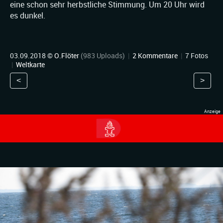
eine schon sehr herbstliche Stimmung. Um 20 Uhr wird
es dunkel.
03.09.2018 ©
O.Flöter
(983 Uploads)
|
2 Kommentare
|
7 Fotos
|
Weltkarte
<
>