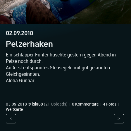
02.09.2018
Pelzerhaken
Ein schlapper Fünfer huschte gestern gegen Abend in
Pelze noch durch.
Äußerst entspanntes Stehsegeln mit gut gelaunten
Gleichgesinnten.
Aloha Gunnar
03.09.2018 ©
kiki68
(21 Uploads)
|
0 Kommentare
|
4 Fotos
|
Weltkarte
<
>