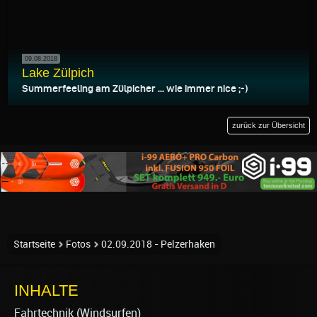
09.08.2018
Lake Zülpich
Summerfeeling am Zülpicher ... wie immer nice ;-)
zurück zur Übersicht
Startseite
Fotos
02.09.2018 - Pelzerhaken
INHALTE
Fahrtechnik (Windsurfen)