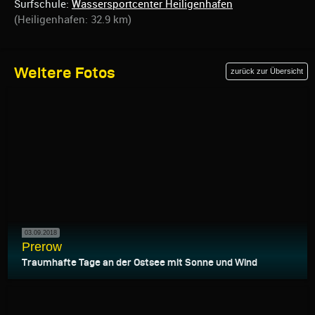
Surfschule:
Wassersportcenter Heiligenhafen
(Heiligenhafen: 32.9 km)
Weitere Fotos
zurück zur Übersicht
03.09.2018
Prerow
Traumhafte Tage an der Ostsee mit Sonne und Wind