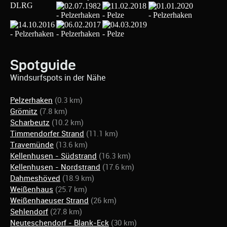
Spotguide
Windsurfspots in der Nähe
Pelzerhaken
(0.3 km)
Grömitz
(7.8 km)
Scharbeutz
(10.2 km)
Timmendorfer Strand
(11.1 km)
Travemünde
(13.6 km)
Kellenhusen - Südstrand
(16.3 km)
Kellenhusen - Nordstrand
(17.6 km)
Dahmeshöved
(18.9 km)
Weißenhaus
(25.7 km)
Weißenhaeuser Strand
(26 km)
Sehlendorf
(27.8 km)
Neuteschendorf - Blank-Eck
(30 km)