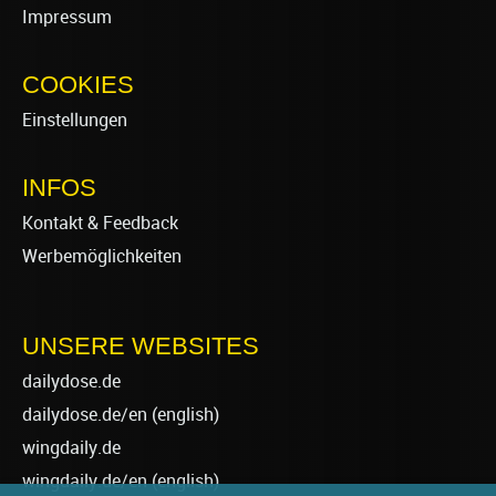
Impressum
COOKIES
Einstellungen
INFOS
Kontakt & Feedback
Werbemöglichkeiten
UNSERE WEBSITES
dailydose.de
dailydose.de/en
(english)
wingdaily.de
wingdaily.de/en
(english)