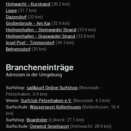
Hohwacht - Kurstrand
(30.2 km)
Lippe
(31.7 km)
Dazendorf
(32 km)
Großenbrode - Am Kai
(32.9 km)
Heiligenhafen - Steinwarder Strand
(33.6 km)
Heiligenhafen - Graswarder Strand
(33.8 km)
Insel Poel - Timmendorf
(34.3 km)
Behrensdorf
(35 km)
Brancheneinträge
Adressen in der Umgebung
Surfshop:
sail&surf Online Surfshop
(Neustadt -
Pelzerhaken: 0.4 km)
Verein:
Surfclub Pelzerhaken e.V.
(Neustadt: 4.3 km)
Surfschule:
Wassersport Kellenhusen
(Kellenhusen: 16.4
km)
Surfshop:
Boardrider
(Lübeck: 27.1 km)
Surfschule:
Ostwind Segelsport
(Hohwacht: 28.9 km)