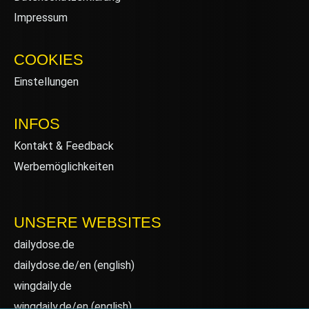
Impressum
COOKIES
Einstellungen
INFOS
Kontakt & Feedback
Werbemöglichkeiten
UNSERE WEBSITES
dailydose.de
dailydose.de/en
(english)
wingdaily.de
wingdaily.de/en
(english)