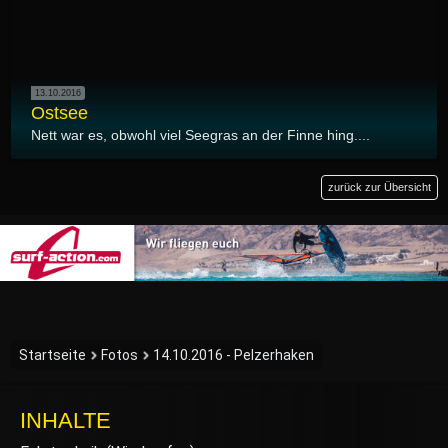
13.10.2016
Ostsee
Nett war es, obwohl viel Seegras an der Finne hing....
zurück zur Übersicht
Startseite
Fotos
14.10.2016 - Pelzerhaken
INHALTE