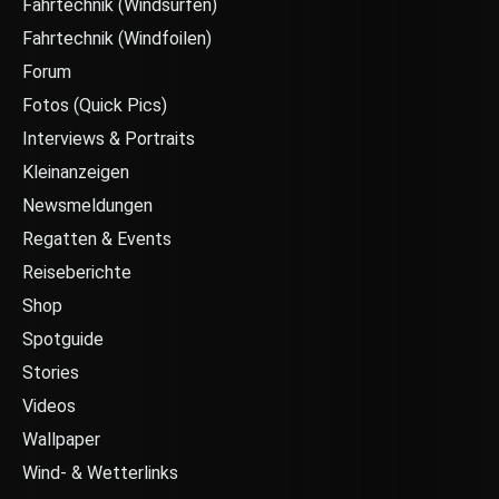
Fahrtechnik (Windsurfen)
Fahrtechnik (Windfoilen)
Forum
Fotos (Quick Pics)
Interviews & Portraits
Kleinanzeigen
Newsmeldungen
Regatten & Events
Reiseberichte
Shop
Spotguide
Stories
Videos
Wallpaper
Wind- & Wetterlinks