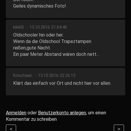
Geiles dynamisches Foto!
kiki68
|
15.10.2016 21:04:40
Oldschooler hin oder her.
Wenn da die Oldschool Trapeztampen
reißen,gute Nacht.
Ein paar Meter Abstand wären doch nett...
Krischaan
|
15.10.2016 22:26:13
Klärt das einfach vor Ort und nicht hier vor allen.
Anmelden
oder
Benutzerkonto anlegen
, um einen
Kommentar zu schreiben
<
>