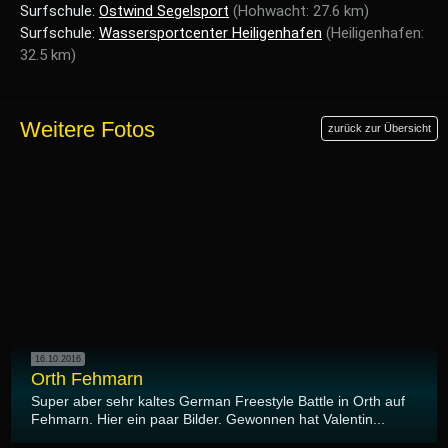
Surfschule:
Ostwind Segelsport
(Hohwacht: 27.6 km)
Surfschule:
Wassersportcenter Heiligenhafen
(Heiligenhafen:
32.5 km)
Weitere Fotos
zurück zur Übersicht
16.10.2016
Orth Fehmarn
Super aber sehr kaltes German Freestyle Battle in Orth auf
Fehmarn. Hier ein paar Bilder. Gewonnen hat Valentin...