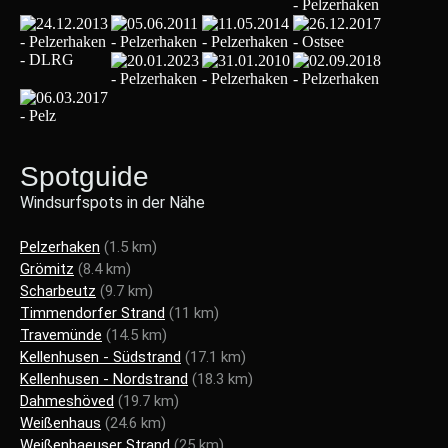
Spotguide
Windsurfspots in der Nähe
Pelzerhaken
(1.5 km)
Grömitz
(8.4 km)
Scharbeutz
(9.7 km)
Timmendorfer Strand
(11 km)
Travemünde
(14.5 km)
Kellenhusen - Südstrand
(17.1 km)
Kellenhusen - Nordstrand
(18.3 km)
Dahmeshöved
(19.7 km)
Weißenhaus
(24.6 km)
Weißenhaeuser Strand
(25 km)