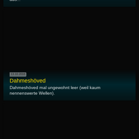
13.10.2016
Dahmeshöved
Dahmeshöved mal ungewohnt leer (weil kaum
nennenswerte Wellen).