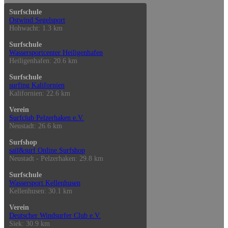
Surfschule
Ostwind Segelsport
Hohwacht: 1.3 km
Surfschule
Wassersportcenter Heiligenhafen
Heiligenhafen: 20.6 km
Surfschule
surfing Kalifornien
Kalifornien: 22.6 km
Verein
Surfclub Pelzerhaken e.V.
Neustadt: 26.6 km
Surfshop
sail&surf Online Surfshop
Neustadt - Pelzerhaken: 29.8 km
Surfschule
Wassersport Kellenhusen
Kellenhusen: 30.1 km
Verein
Deutscher Windsurfer Club e.V.
Siek: 30.9 km