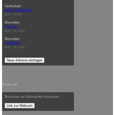
Surfschule
WESTWIND Kiel
Kiel: 32 km
Hersteller
Chinook
Kiel: 32.6 km
Hersteller
TAAROA
Kiel: 33.2 km
Neue Adresse eintragen
Webcam
Beachcam am Hohwachter Kurstrand...
Link zur Webcam