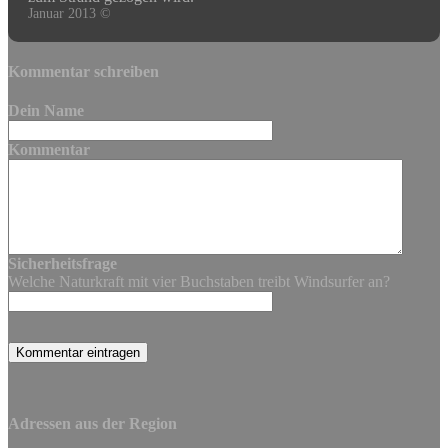
Januar 2013 ©
Kommentar schreiben
Dein Name
Kommentar
Sicherheitsfrage
Welche Naturkraft mit vier Buchstaben treibt Windsurfer an?
Adressen aus der Region