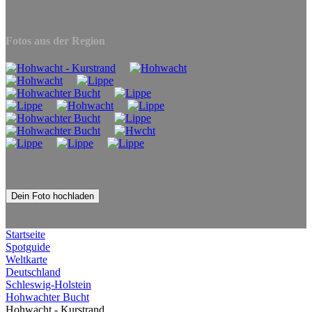
Fotos aus der Region
Dein Foto hochladen
Startseite
Spotguide
Weltkarte
Deutschland
Schleswig-Holstein
Hohwachter Bucht
Hohwacht - Kurstrand