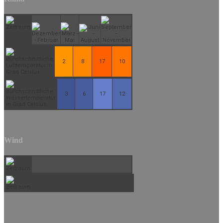
2
8
17
10
3
6
17
12
Wind