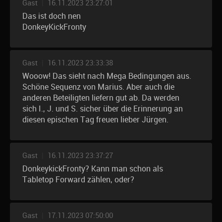
Gast
|
16.11.2023 23:27:01
Das ist doch nen
DonkeyKickFronty
Gast
|
16.11.2023 23:33:38
Wooow! Das sieht nach Mega Bedingungen aus.
Schöne Sequenz von Marius. Aber auch die
anderen Beteiligten liefern gut ab. Da werden
sich I., J. und S. sicher über die Erinnerung an
diesen epischen Tag freuen lieber Jürgen.
Gast
|
16.11.2023 23:37:27
DonkeykickFronty? Kann man schon als
Tabletop Forward zählen, oder?
Gast
|
17.11.2023 07:50:00