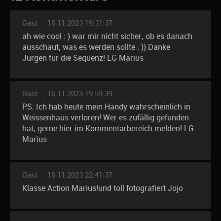
Gast
|
16.11.2023 19:31:37
ah wie cool : ) war mir nicht sicher, ob es danach
ausschaut, was es werden sollte : )) Danke
Jürgen für die Sequenz! LG Marius
Gast
|
16.11.2023 19:59:39
PS: Ich hab heute mein Handy wahrscheinlich in
Weissenhaus verloren! Wer es zufällig gefunden
hat, gerne hier im Kommentarbereich melden! LG
Marius
Gast
|
16.11.2023 22:41:37
Klasse Action Marius!und toll fotografiert Jojo