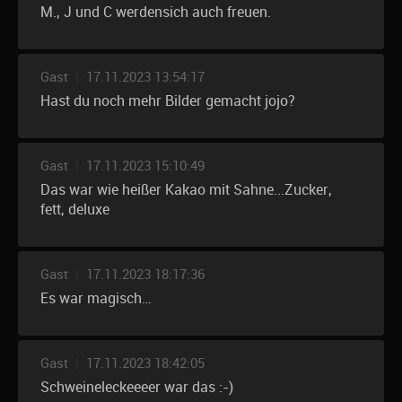
M., J und C werdensich auch freuen.
Gast
|
17.11.2023 13:54:17
Hast du noch mehr Bilder gemacht jojo?
Gast
|
17.11.2023 15:10:49
Das war wie heißer Kakao mit Sahne...Zucker,
fett, deluxe
Gast
|
17.11.2023 18:17:36
Es war magisch…
Gast
|
17.11.2023 18:42:05
Schweineleckeeeer war das :-)