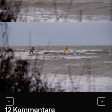
<
>
12 Kommentare