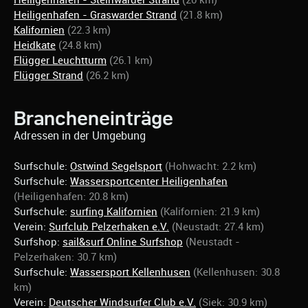
Heiligenhafen - Steinwarder Strand
(20 km)
Heiligenhafen - Graswarder Strand
(21.8 km)
Kalifornien
(22.3 km)
Heidkate
(24.8 km)
Flügger Leuchtturm
(26.1 km)
Flügger Strand
(26.2 km)
Brancheneinträge
Adressen in der Umgebung
Surfschule:
Ostwind Segelsport
(Hohwacht: 2.2 km)
Surfschule:
Wassersportcenter Heiligenhafen
(Heiligenhafen: 20.8 km)
Surfschule:
surfing Kalifornien
(Kalifornien: 21.9 km)
Verein:
Surfclub Pelzerhaken e.V.
(Neustadt: 27.4 km)
Surfshop:
sail&surf Online Surfshop
(Neustadt -
Pelzerhaken: 30.7 km)
Surfschule:
Wassersport Kellenhusen
(Kellenhusen: 30.8
km)
Verein:
Deutscher Windsurfer Club e.V.
(Siek: 30.9 km)