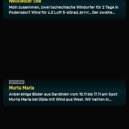
Neusiedler See
Moin zusammen, zwei tschechische Windurfer für 2 Tage in
Podersdorf. Wind für 4.0 Luft 5-6Grad..brrrr... Der zweite...
19.11.2023
Murta Maria
Anbei einige Bilder aus Sardinien vom 10.11 bis 17.11 am Spot
Murta Maria bei Olbia mit Wind aus West. Wir hatten in...