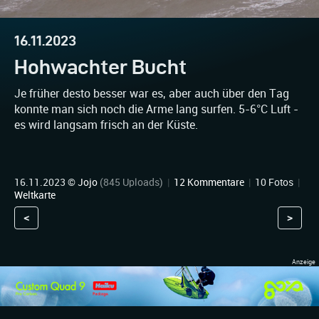
16.11.2023
Hohwachter Bucht
Je früher desto besser war es, aber auch über den Tag
konnte man sich noch die Arme lang surfen. 5-6°C Luft -
es wird langsam frisch an der Küste.
16.11.2023 ©
Jojo
(845 Uploads)
|
12 Kommentare
|
10 Fotos
|
Weltkarte
<
>