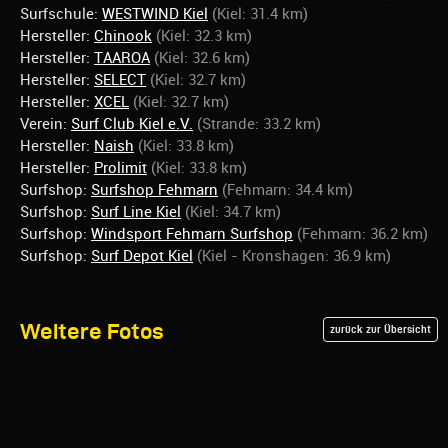
Surfschule:
WESTWIND Kiel
(Kiel: 31.4 km)
Hersteller:
Chinook
(Kiel: 32.3 km)
Hersteller:
TAAROA
(Kiel: 32.6 km)
Hersteller:
SELECT
(Kiel: 32.7 km)
Hersteller:
XCEL
(Kiel: 32.7 km)
Verein:
Surf Club Kiel e.V.
(Strande: 33.2 km)
Hersteller:
Naish
(Kiel: 33.8 km)
Hersteller:
Prolimit
(Kiel: 33.8 km)
Surfshop:
Surfshop Fehmarn
(Fehmarn: 34.4 km)
Surfshop:
Surf Line Kiel
(Kiel: 34.7 km)
Surfshop:
Windsport Fehmarn Surfshop
(Fehmarn: 36.2 km)
Surfshop:
Surf Depot Kiel
(Kiel - Kronshagen: 36.9 km)
Weitere Fotos
zurück zur Übersicht