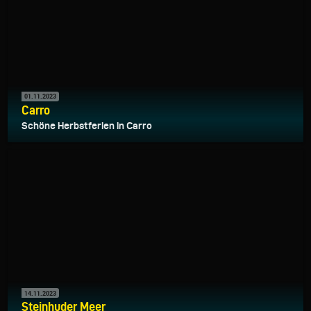
01.11.2023
Carro
Schöne Herbstferien in Carro
14.11.2023
Steinhuder Meer