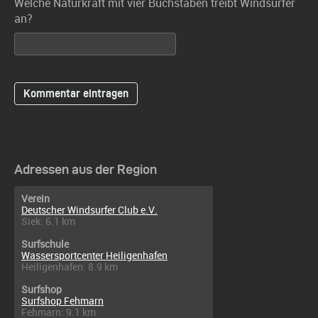
Welche Naturkraft mit vier Buchstaben treibt Windsurfer
an?
Adressen aus der Region
Verein
Deutscher Windsurfer Club e.V.
Siek: 6.1 km
Surfschule
Wassersportcenter Heiligenhafen
Heiligenhafen: 8.9 km
Surfshop
Surfshop Fehmarn
Fehmarn: 9.1 km