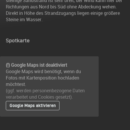
steinige Sandstrand ist sehr breit, der Wind kann hier bei
Richtungen aus Nord bis Süd ohne Abdeckung wehen.
Direkt in Höhe des Strandzugangs liegen einige größere
Steine im Wasser.
Spotkarte
(!) Google Maps ist deaktiviert
Google Maps wird benötigt, wenn du
Fotos mit Kartenposition hochladen
möchtest.
(ggf. werden personen­bezogene Daten
verarbeitet und Cookies gesetzt).
Google Maps aktivieren