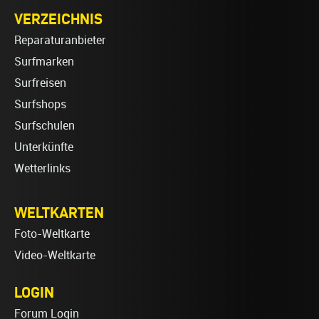
VERZEICHNIS
Reparaturanbieter
Surfmarken
Surfreisen
Surfshops
Surfschulen
Unterkünfte
Wetterlinks
WELTKARTEN
Foto-Weltkarte
Video-Weltkarte
LOGIN
Forum Login