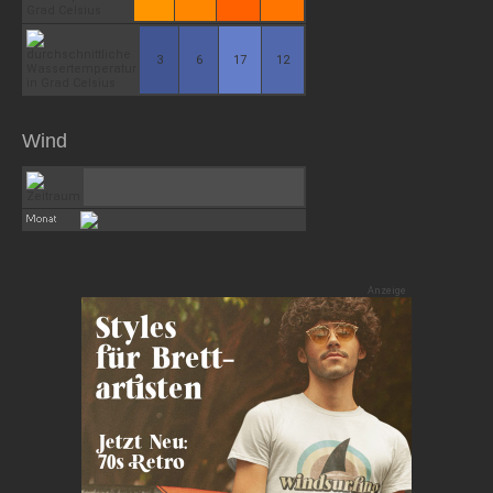
3
6
17
12
Wind