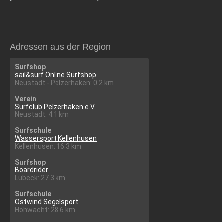
Adressen aus der Region
Surfshop
sail&surf Online Surfshop
Neustadt - Pelzerhaken: 0.2 km
Verein
Surfclub Pelzerhaken e.V.
Neustadt: 4.1 km
Surfschule
Wassersport Kellenhusen
Kellenhusen: 16.3 km
Surfshop
Boardrider
Lübeck: 27.3 km
Surfschule
Ostwind Segelsport
Hohwacht: 28.6 km