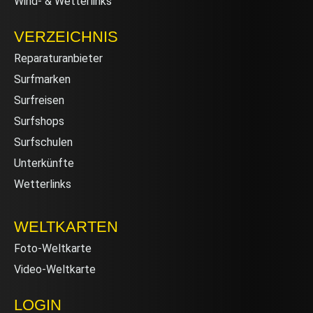
Wind- & Wetterlinks
VERZEICHNIS
Reparaturanbieter
Surfmarken
Surfreisen
Surfshops
Surfschulen
Unterkünfte
Wetterlinks
WELTKARTEN
Foto-Weltkarte
Video-Weltkarte
LOGIN