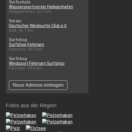
Surfschule
Wassersportcenter Heiligenhafen
Heiligenhafen: 32.7 km
Verein
Deutscher Windsurfer Club e.V.
Siek: 42.1 km
Surfshop
Surfshop Fehmarn
Fehmarn: 44.5 km
Surfshop
Windsport Fehmarn Surfshop
Fehmarn: 44.6 km
Neue Adresse eintragen
Fotos aus der Region