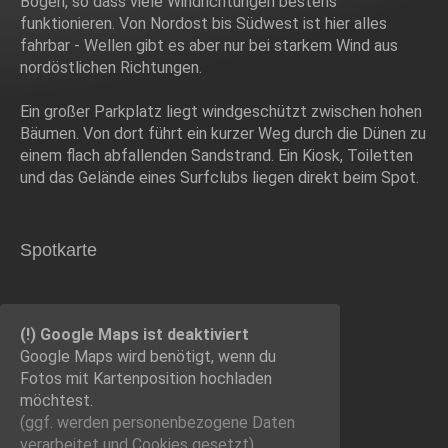
Bogen, so dass viele Windrichtungen bestens
funktionieren. Von Nordost bis Südwest ist hier alles
fahrbar - Wellen gibt es aber nur bei starkem Wind aus
nordöstlichen Richtungen.
Ein großer Parkplatz liegt windgeschützt zwischen hohen
Bäumen. Von dort führt ein kurzer Weg durch die Dünen zu
einem flach abfallenden Sandstrand. Ein Kiosk, Toiletten
und das Gelände eines Surfclubs liegen direkt beim Spot.
Spotkarte
(!) Google Maps ist deaktiviert
Google Maps wird benötigt, wenn du
Fotos mit Kartenposition hochladen
möchtest.
(ggf. werden personen­bezogene Daten
verarbeitet und Cookies gesetzt).