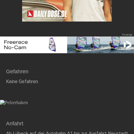
Gefahren
Keine Gefahren.
Anfahrt
Ab Lübeck auf der Autobahn A1 bis zur Ausfahrt Neustadt