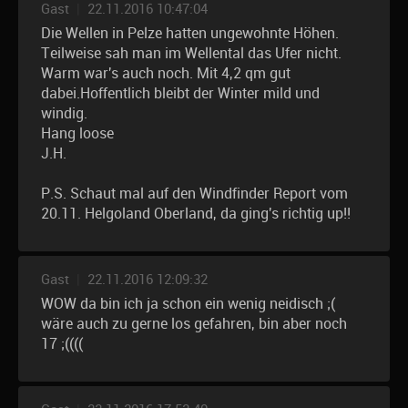
Gast
|
22.11.2016 10:47:04
Die Wellen in Pelze hatten ungewohnte Höhen.
Teilweise sah man im Wellental das Ufer nicht.
Warm war's auch noch. Mit 4,2 qm gut
dabei.Hoffentlich bleibt der Winter mild und
windig.
Hang loose
J.H.
P.S. Schaut mal auf den Windfinder Report vom
20.11. Helgoland Oberland, da ging's richtig up!!
Gast
|
22.11.2016 12:09:32
WOW da bin ich ja schon ein wenig neidisch ;(
wäre auch zu gerne los gefahren, bin aber noch
17 ;((((