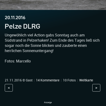
20.11.2016
Pelze DLRG
Ungewöhlich viel Action gabs Sonntag auch am
Südstrand in Pelzerhaken! Zum Ende des Tages ließ sich
sogar noch die Sonne blicken und zauberte einen
herrlichen Sonnenuntergang!
Fotos: Marcello
21.11.2016 © Gast
|
14 Kommentare
|
10 Fotos
|
Weltkarte
<
>