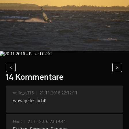
<
>
14 Kommentare
valle_g315
|
21.11.2016 22:12:11
wow geiles licht!
Gast
|
21.11.2016 23:19:44