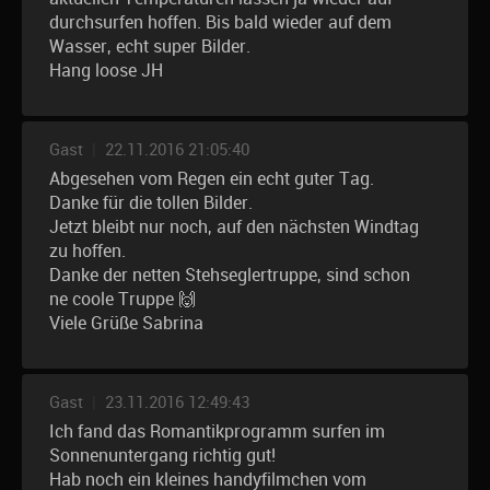
durchsurfen hoffen. Bis bald wieder auf dem
Wasser, echt super Bilder.
Hang loose JH
Gast
|
22.11.2016 21:05:40
Abgesehen vom Regen ein echt guter Tag.
Danke für die tollen Bilder.
Jetzt bleibt nur noch, auf den nächsten Windtag
zu hoffen.
Danke der netten Stehseglertruppe, sind schon
ne coole Truppe 🙌
Viele Grüße Sabrina
Gast
|
23.11.2016 12:49:43
Ich fand das Romantikprogramm surfen im
Sonnenuntergang richtig gut!
Hab noch ein kleines handyfilmchen vom