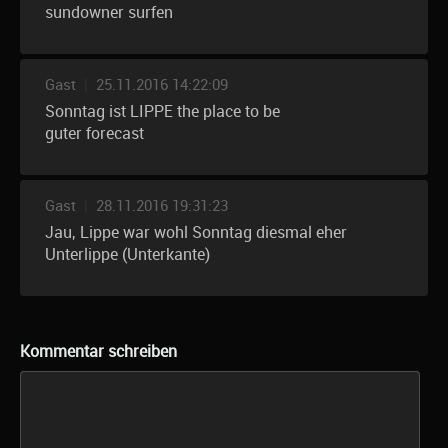
sundowner surfen
Gast
|
25.11.2016 14:22:09
Sonntag ist LIPPE the place to be
guter forecast
Gast
|
28.11.2016 19:31:23
Jau, Lippe war wohl Sonntag diesmal eher
Unterlippe (Unterkante)
Kommentar schreiben