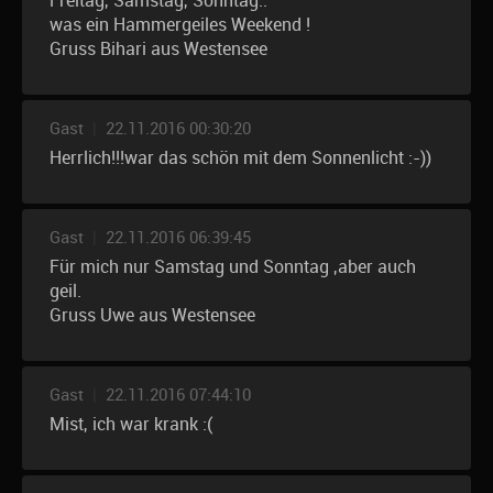
Freitag, Samstag, Sonntag..
was ein Hammergeiles Weekend !
Gruss Bihari aus Westensee
Gast
|
22.11.2016 00:30:20
Herrlich!!!war das schön mit dem Sonnenlicht :-))
Gast
|
22.11.2016 06:39:45
Für mich nur Samstag und Sonntag ,aber auch
geil.
Gruss Uwe aus Westensee
Gast
|
22.11.2016 07:44:10
Mist, ich war krank :(