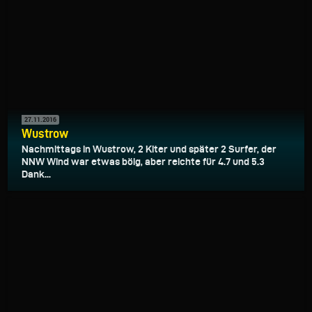
27.11.2016
Wustrow
Nachmittags in Wustrow, 2 Kiter und später 2 Surfer, der
NNW Wind war etwas böig, aber reichte für 4.7 und 5.3
Dank...