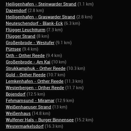
Heiligenhafen - Steinwarder Strand
(1.1 km)
Dazendorf
(2.8 km)
Heiligenhafen - Graswarder Strand
(2.8 km)
Neuteschendorf - Blank-Eck
(6.3 km)
Flügger Leuchtturm
(7.3 km)
Flügger Strand
(8 km)
Großenbrode - Westufer
(9.1 km)
Püttsee
(9.4 km)
Orth - Orther Reede
(9.4 km)
Großenbrode - Am Kai
(10 km)
Strukkamphuk - Orther Reede
(10.3 km)
Gold - Orther Reede
(10.7 km)
Lemkenhafen - Orther Reede
(11.3 km)
Westerbergen - Orther Reede
(11.7 km)
Bojendorf
(12.5 km)
Fehmarnsund - Miramar
(12.9 km)
Weißenhaeuser Strand
(13 km)
Weißenhaus
(14.8 km)
Wulfener Hals - Burger Binnensee
(15.2 km)
Westermarkelsdorf
(16.3 km)