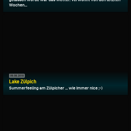
Wochen...
09.08.2018
Lake Zülpich
Summerfeeling am Zülpicher ... wie immer nice ;-)