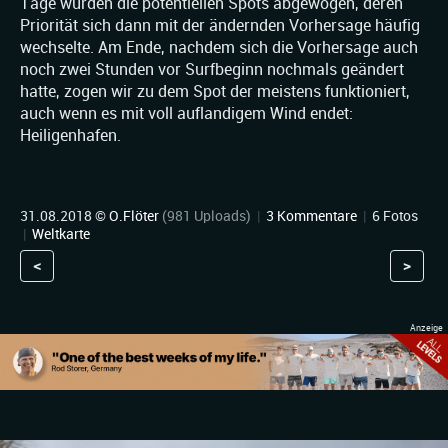
Tage wurden die potentiellen Spots abgewogen, deren
Priorität sich dann mit der ändernden Vorhersage häufig
wechselte. Am Ende, nachdem sich die Vorhersage auch
noch zwei Stunden vor Surfbeginn nochmals geändert
hatte, zogen wir zu dem Spot der meistens funktioniert,
auch wenn es mit voll auflandigem Wind endet:
Heiligenhafen.
31.08.2018 ©
O.Flöter
(981 Uploads)
|
3 Kommentare
|
6 Fotos
|
Weltkarte
<
>