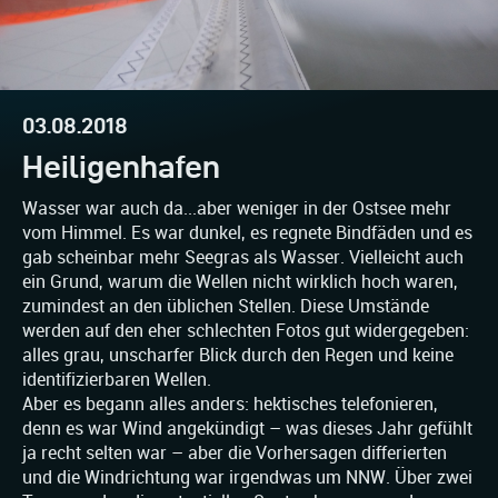
03.08.2018
Heiligenhafen
Wasser war auch da...aber weniger in der Ostsee mehr
vom Himmel. Es war dunkel, es regnete Bindfäden und es
gab scheinbar mehr Seegras als Wasser. Vielleicht auch
ein Grund, warum die Wellen nicht wirklich hoch waren,
zumindest an den üblichen Stellen. Diese Umstände
werden auf den eher schlechten Fotos gut widergegeben:
alles grau, unscharfer Blick durch den Regen und keine
identifizierbaren Wellen.
Aber es begann alles anders: hektisches telefonieren,
denn es war Wind angekündigt – was dieses Jahr gefühlt
ja recht selten war – aber die Vorhersagen differierten
und die Windrichtung war irgendwas um NNW. Über zwei