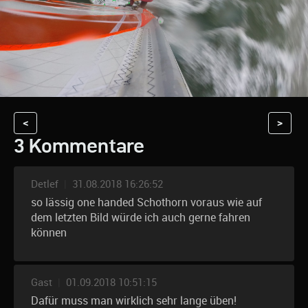
<
>
3 Kommentare
Detlef
|
31.08.2018 16:26:52
so lässig one handed Schothorn voraus wie auf
dem letzten Bild würde ich auch gerne fahren
können
Gast
|
01.09.2018 10:51:15
Dafür muss man wirklich sehr lange üben!