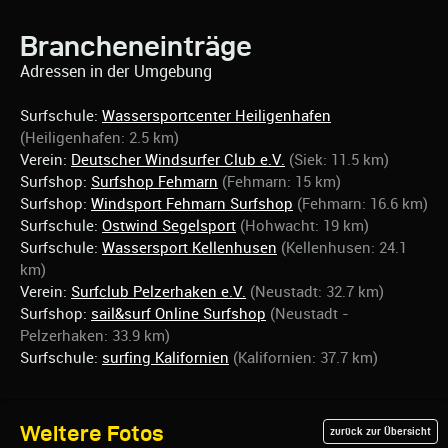
Brancheneinträge
Adressen in der Umgebung
Surfschule:
Wassersportcenter Heiligenhafen
(Heiligenhafen: 2.5 km)
Verein:
Deutscher Windsurfer Club e.V.
(Siek: 11.5 km)
Surfshop:
Surfshop Fehmarn
(Fehmarn: 15 km)
Surfshop:
Windsport Fehmarn Surfshop
(Fehmarn: 16.6 km)
Surfschule:
Ostwind Segelsport
(Hohwacht: 19 km)
Surfschule:
Wassersport Kellenhusen
(Kellenhusen: 24.1
km)
Verein:
Surfclub Pelzerhaken e.V.
(Neustadt: 32.7 km)
Surfshop:
sail&surf Online Surfshop
(Neustadt -
Pelzerhaken: 33.9 km)
Surfschule:
surfing Kalifornien
(Kalifornien: 37.7 km)
Weitere Fotos
zurück zur Übersicht