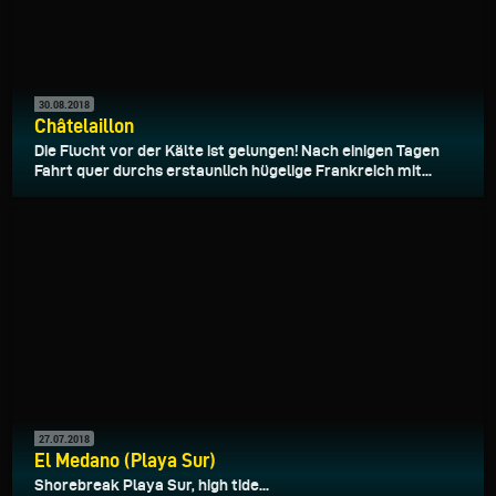
30.08.2018
Châtelaillon
Die Flucht vor der Kälte ist gelungen! Nach einigen Tagen
Fahrt quer durchs erstaunlich hügelige Frankreich mit...
27.07.2018
El Medano (Playa Sur)
Shorebreak Playa Sur, high tide...