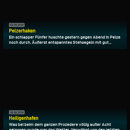
02.09.2018
Pelzerhaken
Ein schlapper Fünfer huschte gestern gegen Abend in Pelze
noch durch. Äußerst entspanntes Stehsegeln mit gut...
30.08.2018
Heiligenhafen
Was bei beim dem ganzen Prozedere völlig außer Acht
gelassen wurde war das Wetter. Verwöhnt von den letzten