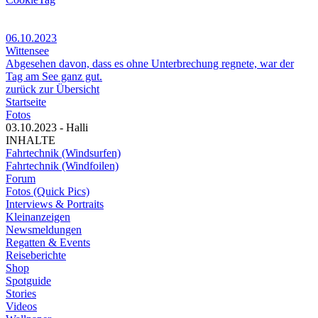
06.10.2023
Wittensee
Abgesehen davon, dass es ohne Unterbrechung regnete, war der
Tag am See ganz gut.
zurück zur Übersicht
Startseite
Fotos
03.10.2023 - Halli
INHALTE
Fahrtechnik (Windsurfen)
Fahrtechnik (Windfoilen)
Forum
Fotos (Quick Pics)
Interviews & Portraits
Kleinanzeigen
Newsmeldungen
Regatten & Events
Reiseberichte
Shop
Spotguide
Stories
Videos