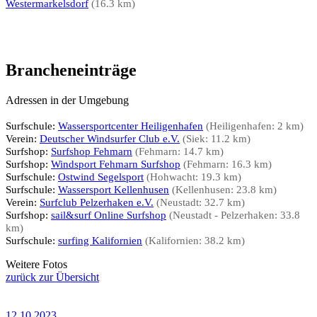
Westermarkelsdorf
(16.3 km)
Brancheneinträge
Adressen in der Umgebung
Surfschule:
Wassersportcenter Heiligenhafen
(Heiligenhafen: 2 km)
Verein:
Deutscher Windsurfer Club e.V.
(Siek: 11.2 km)
Surfshop:
Surfshop Fehmarn
(Fehmarn: 14.7 km)
Surfshop:
Windsport Fehmarn Surfshop
(Fehmarn: 16.3 km)
Surfschule:
Ostwind Segelsport
(Hohwacht: 19.3 km)
Surfschule:
Wassersport Kellenhusen
(Kellenhusen: 23.8 km)
Verein:
Surfclub Pelzerhaken e.V.
(Neustadt: 32.7 km)
Surfshop:
sail&surf Online Surfshop
(Neustadt - Pelzerhaken: 33.8
km)
Surfschule:
surfing Kalifornien
(Kalifornien: 38.2 km)
Weitere Fotos
zurück zur Übersicht
12.10.2023