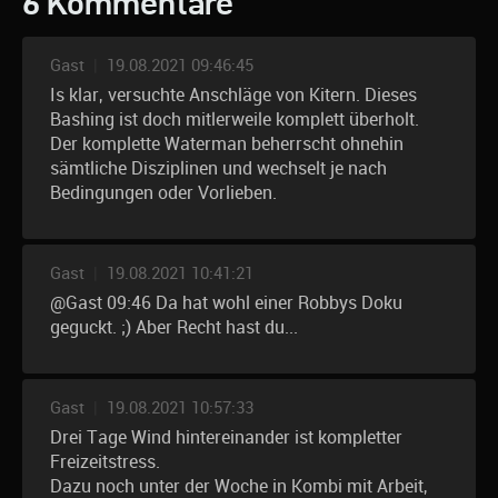
6 Kommentare
Gast
|
19.08.2021 09:46:45
Is klar, versuchte Anschläge von Kitern. Dieses
Bashing ist doch mitlerweile komplett überholt.
Der komplette Waterman beherrscht ohnehin
sämtliche Disziplinen und wechselt je nach
Bedingungen oder Vorlieben.
Gast
|
19.08.2021 10:41:21
@Gast 09:46 Da hat wohl einer Robbys Doku
geguckt. ;) Aber Recht hast du...
Gast
|
19.08.2021 10:57:33
Drei Tage Wind hintereinander ist kompletter
Freizeitstress.
Dazu noch unter der Woche in Kombi mit Arbeit,