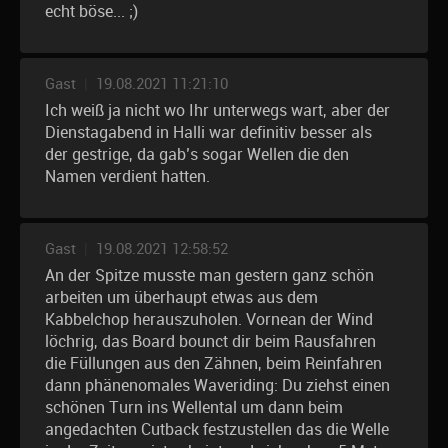
echt böse... ;)
Gast
|
19.08.2021 11:21:10
Ich weiß ja nicht wo Ihr unterwegs wart, aber der
Dienstagabend in Halli war definitiv besser als
der gestrige, da gab’s sogar Wellen die den
Namen verdient hatten.
Gast
|
19.08.2021 12:58:52
An der Spitze musste man gestern ganz schön
arbeiten um überhaupt etwas aus dem
Kabbelchop herauszuholen. Vornean der Wind
löchrig, das Board bounct dir beim Rausfahren
die Füllungen aus den Zähnen, beim Reinfahren
dann phänenomales Waveriding: Du ziehst einen
schönen Turn ins Wellental um dann beim
angedachten Cutback festzustellen das die Welle