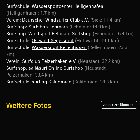
Surfschule:
Wassersportcenter Heiligenhafen
(Heiligenhafen: 1.7 km)
Verein:
Deutscher Windsurfer Club e.V.
(Siek: 11.4 km)
Surfshop:
Surfshop Fehmarn
(Fehmarn: 14.9 km)
Surfshop:
Windsport Fehmarn Surfshop
(Fehmarn: 16.4 km)
Surfschule:
Ostwind Segelsport
(Hohwacht: 19.1 km)
Surfschule:
Wassersport Kellenhusen
(Kellenhusen: 23.3
km)
Verein:
Surfclub Pelzerhaken e.V.
(Neustadt: 32.2 km)
Surfshop:
sail&surf Online Surfshop
(Neustadt -
Pelzerhaken: 33.4 km)
Surfschule:
surfing Kalifornien
(Kalifornien: 38.3 km)
Weitere Fotos
zurück zur Übersicht