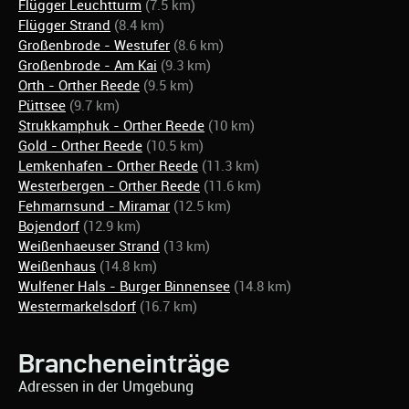
Flügger Leuchtturm
(7.5 km)
Flügger Strand
(8.4 km)
Großenbrode - Westufer
(8.6 km)
Großenbrode - Am Kai
(9.3 km)
Orth - Orther Reede
(9.5 km)
Püttsee
(9.7 km)
Strukkamphuk - Orther Reede
(10 km)
Gold - Orther Reede
(10.5 km)
Lemkenhafen - Orther Reede
(11.3 km)
Westerbergen - Orther Reede
(11.6 km)
Fehmarnsund - Miramar
(12.5 km)
Bojendorf
(12.9 km)
Weißenhaeuser Strand
(13 km)
Weißenhaus
(14.8 km)
Wulfener Hals - Burger Binnensee
(14.8 km)
Westermarkelsdorf
(16.7 km)
Brancheneinträge
Adressen in der Umgebung