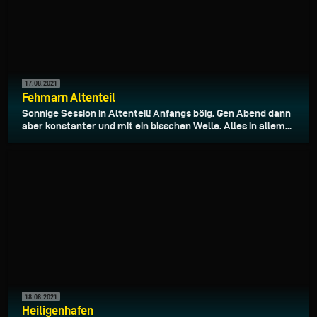
17.08.2021
Fehmarn Altenteil
Sonnige Session in Altenteil! Anfangs böig. Gen Abend dann
aber konstanter und mit ein bisschen Welle. Alles in allem...
18.08.2021
Heiligenhafen