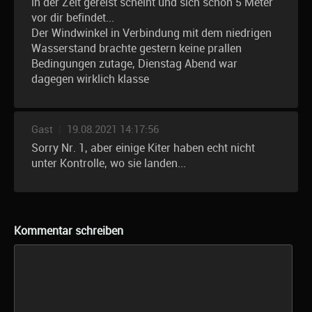
in der Zeit gereist scheint und sich schon 5 Meter
vor dir befindet...
Der Windwinkel in Verbindung mit dem niedrigen
Wasserstand brachte gestern keine prallen
Bedingungen zutage, Dienstag Abend war
dagegen wirklich klasse
Gast
|
19.08.2021 14:17:56
Sorry Nr. 1, aber einige Kiter haben echt nicht
unter Kontrolle, wo sie landen...
Kommentar schreiben