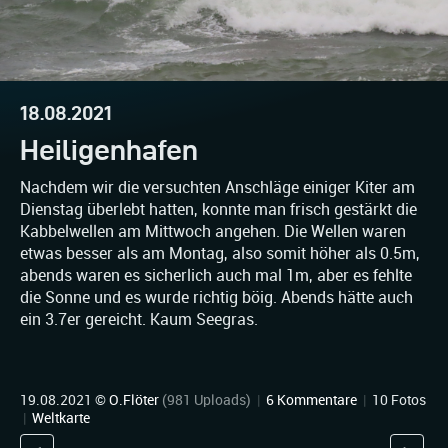
18.08.2021
Heiligenhafen
Nachdem wir die versuchten Anschläge einiger Kiter am
Dienstag überlebt hatten, konnte man frisch gestärkt die
Kabbelwellen am Mittwoch angehen. Die Wellen waren
etwas besser als am Montag, also somit höher als 0.5m,
abends waren es sicherlich auch mal 1m, aber es fehlte
die Sonne und es wurde richtig böig. Abends hätte auch
ein 3.7er gereicht. Kaum Seegras.
19.08.2021 ©
O.Flöter
(981 Uploads)
|
6 Kommentare
|
10 Fotos
|
Weltkarte