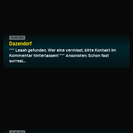
18.08.2021
Dazendorf
*** Leash gefunden. Wer eine vermisst, bitte Kontakt im
Kommentar hinterlassen! *** Ansonsten: Schon fast
surreal...
18.08.2021