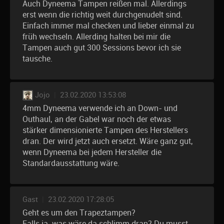
Auch Dyneema Tampen reißen mal. Allerdings
erst wenn die richtig weit durchgenudelt sind.
Einfach immer mal checken und lieber einmal zu
früh wechseln. Allerding halten bei mir die
Tampen auch gut 300 Sessions bevor ich sie
tausche.
Jojo
|
23.02.2020 13:53:08
4mm Dyneema verwende ich an Down- und
Outhaul, an der Gabel war noch der etwas
stärker dimensionierte Tampen des Herstellers
dran. Der wird jetzt auch ersetzt. Wäre ganz gut,
wenn Dyneema bei jedem Hersteller die
Standardausstattung wäre.
Gast
|
23.02.2020 17:28:05
Geht es um den Trapeztampen?
Falls ja, was wäre da schlimm dran? Du musst