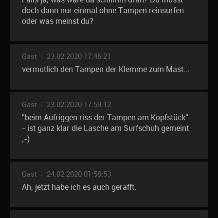
doch dann nur einmal ohne Tampen reinsurfen
oder was meinst du?
Gast
|
23.02.2020 17:46:21
vermutlich den Tampen der Klemme zum Mast...
Gast
|
23.02.2020 17:59:12
"beim Aufriggen riss der Tampen am Kopfstück"
- ist ganz klar die Lasche am Surfschuh gemeint
;-)
Gast
|
24.02.2020 01:58:53
Ah, jetzt habe ich es auch gerafft.