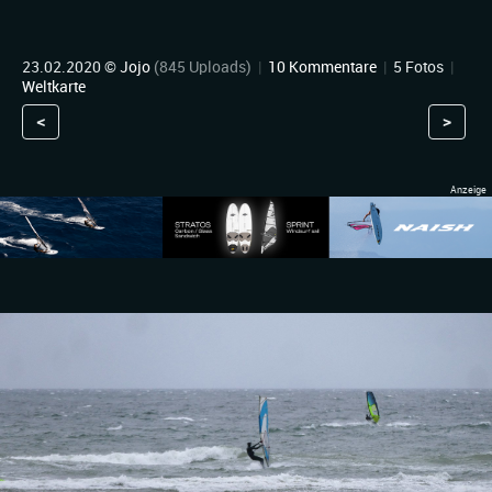
23.02.2020 ©
Jojo
(845 Uploads)
|
10 Kommentare
|
5 Fotos
|
Weltkarte
<
>