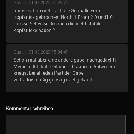
Gast
|
01.03.2020 10:29:21
mir ist schon mehrfach die Schnalle vom
Kopfstück gebrochen. North. I Front 2.0 und1.0
Grosse Scheisse! Können die nicht stabile
Kopfstücke bauen!?
Gast
|
01.03.2020 15:04:41
Schon mal über eine andere gabel nachgedacht?
Meine al360 hält seit über 10 Jahren. Außerdem
kriegst bei al jeden Part der Gabel
verhältnismäßig günstig nachgekauft.
Kommentar schreiben