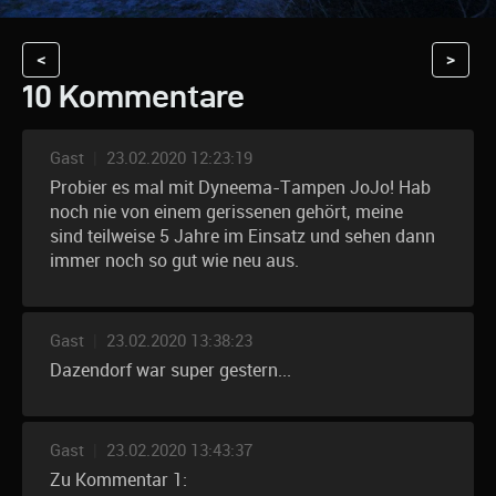
<
>
10 Kommentare
Gast
|
23.02.2020 12:23:19
Probier es mal mit Dyneema-Tampen JoJo! Hab
noch nie von einem gerissenen gehört, meine
sind teilweise 5 Jahre im Einsatz und sehen dann
immer noch so gut wie neu aus.
Gast
|
23.02.2020 13:38:23
Dazendorf war super gestern...
Gast
|
23.02.2020 13:43:37
Zu Kommentar 1: