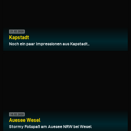
21.02.2020
Kapstadt
Noch ein paar Impressionen aus Kapstadt..
16.02.2020
Auesee Wesel
Stormy Foilspaß am Auesee NRW bei Wesel