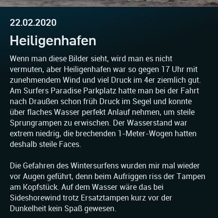
22.02.2020
Heiligenhafen
Wenn man diese Bilder sieht, wird man es nicht
vermuten, aber Heiligenhafen war so gegen 17 Uhr mit
zunehmendem Wind und viel Druck im 4er ziemlich gut.
Am Surfers Paradise Parkplatz hatte man bei der Fahrt
nach Draußen schon früh Druck im Segel und konnte
über flaches Wasser perfekt Anlauf nehmen, um steile
Sprungrampen zu erwischen. Der Wasserstand war
extrem niedrig, die brechenden 1-Meter-Wogen hatten
deshalb steile Faces.
Die Gefahren des Wintersurfens wurden mir mal wieder
vor Augen geführt, denn beim Aufriggen riss der Tampen
am Kopfstück. Auf dem Wasser wäre das bei
Sideshorewind trotz Ersatztampen kurz vor der
Dunkelheit kein Spaß gewesen.