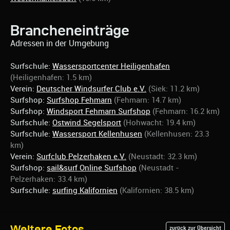
Brancheneinträge
Adressen in der Umgebung
Surfschule:
Wassersportcenter Heiligenhafen
(Heiligenhafen: 1.5 km)
Verein:
Deutscher Windsurfer Club e.V.
(Siek: 11.2 km)
Surfshop:
Surfshop Fehmarn
(Fehmarn: 14.7 km)
Surfshop:
Windsport Fehmarn Surfshop
(Fehmarn: 16.2 km)
Surfschule:
Ostwind Segelsport
(Hohwacht: 19.4 km)
Surfschule:
Wassersport Kellenhusen
(Kellenhusen: 23.3
km)
Verein:
Surfclub Pelzerhaken e.V.
(Neustadt: 32.3 km)
Surfshop:
sail&surf Online Surfshop
(Neustadt -
Pelzerhaken: 33.4 km)
Surfschule:
surfing Kalifornien
(Kalifornien: 38.5 km)
Weitere Fotos
zurück zur Übersicht