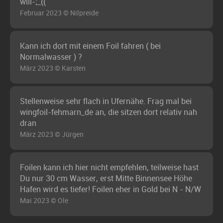
will-;_((
Februar 2023 © Nilpreide
Kann ich dort mit einem Foil fahren ( bei
Normalwasser ) ?
März 2023 © Karsten
Stellenweise sehr flach in Ufernähe. Frag mal bei
wingfoil-fehmarn_de an, die sitzen dort relativ nah
dran
März 2023 © Jürgen
Foilen kann ich hier nicht empfehlen, teilweise hast
Du nur 30 cm Wasser, erst Mitte Binnensee Höhe
Hafen wird es tiefer! Foilen eher in Gold bei N - N/W
Mai 2023 © Ole