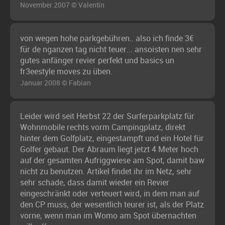
November 2007 © Valentin
von wegen hohe parkgebühren.. also ich finde 3€
für de nganzen tag nicht teuer... ansoisten nen sehr
gutes anfänger revier perfekt und basics un
fr3eestyle moves zu üben.
Januar 2008 © Fabian
Leider wird seit Herbst 22 der Surferparkplatz für
Wohnmobile rechts vorm Campingplatz, direkt
hinter dem Golfplatz, eingestampft und ein Hotel für
Golfer gebaut. Der Abraum liegt jetzt 4 Meter hoch
auf der gesamten Aufriggwiese am Spot, damit baw
nicht zu benutzen. Artikel findet ihr im Netz, sehr
sehr schade, dass damit wieder ein Revier
eingeschränkt oder verteuert wird, in dem man auf
den CP muss, der wesentlich teurer ist, als der Platz
vorne, wenn man im Womo am Spot übernachten