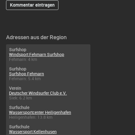
Adressen aus der Region
Surfshop
Windsport Fehmarn Surfshop
Fehmarn: 4 km
Surfshop
Surfshop Fehmarn
Fehmarn: 5.4 km
Verein
Deutscher Windsurfer Club e.V.
Siek: 6.2 km
Surfschule
Wassersportcenter Heiligenhafen
Heiligenhafen: 13.8 km
Surfschule
Wassersport Kellenhusen