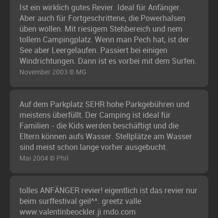
Ist ein wirklich gutes Revier. Ideal für Anfänger.
Aber auch für Fortgeschrittene, die Powerhalsen
üben wollen. Mit riesigem Stehbereich und nem
tollem Campingplatz. Wenn man Pech hat, ist der
See aber Leergelaufen. Passiert bei einigen
Windrichtungen. Dann ist es vorbei mit dem Surfen.
November 2003 © MG
Auf dem Parkplatz SEHR hohe Parkgebühren und
meistens überfüllt. Der Camping ist ideal für
Familien - die Kids werden beschäftigt und die
Eltern können aufs Wasser. Stellplätze am Wasser
sind meist schon lange vorher ausgebucht.
Mai 2004 © Phil
tolles ANFÄNGER revier! eigentlich ist das revier nur
beim surffestival geil^^. greetz valle
www.valentinbeockler.ji mdo.com