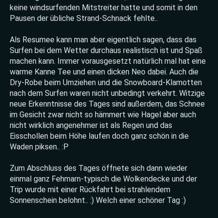
keine windsurfenden Mitstreiter hatte und somit in den
Pausen der übliche Strand-Schnack fehlte..
Als Resumee kann man aber eigentlich sagen, dass das
Surfen bei dem Wetter durchaus realistisch ist und Spaß
machen kann. Immer vorausgesetzt natürlich mal hat eine
warme Kanne Tee und einen dicken Neo dabei. Auch die
Dry-Robe beim Umziehen und die Snowboard-Klamotten
nach dem Surfen waren nicht unbedingt verkehrt. Witzige
neue Erkenntnisse des Tages sind außerdem, das Schnee
im Gesicht zwar nicht so hämmert wie Hagel aber auch
nicht wirklich angenehmer ist als Regen und das
Eisschollen beim Höhe laufen doch ganz schön in die
Waden piksen.. :P
Zum Abschluss des Tages öffnete sich dann wieder
einmal ganz Fehmarn-typisch die Wolkendecke und der
Trip wurde mit einer Rückfahrt bei strahlendem
Sonnenschein belohnt.. :) Welch einer schöner Tag :)