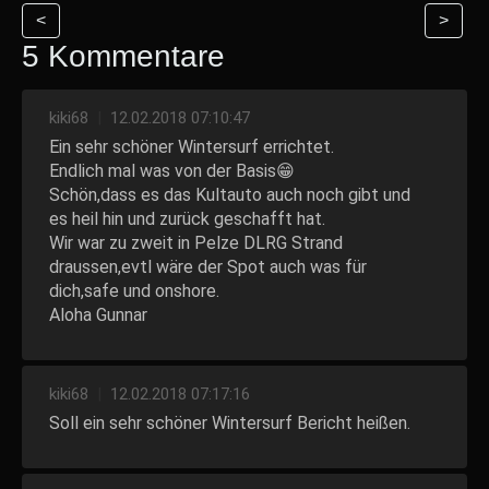
<
>
5 Kommentare
kiki68
|
12.02.2018 07:10:47
Ein sehr schöner Wintersurf errichtet.
Endlich mal was von der Basis😁
Schön,dass es das Kultauto auch noch gibt und
es heil hin und zurück geschafft hat.
Wir war zu zweit in Pelze DLRG Strand
draussen,evtl wäre der Spot auch was für
dich,safe und onshore.
Aloha Gunnar
kiki68
|
12.02.2018 07:17:16
Soll ein sehr schöner Wintersurf Bericht heißen.