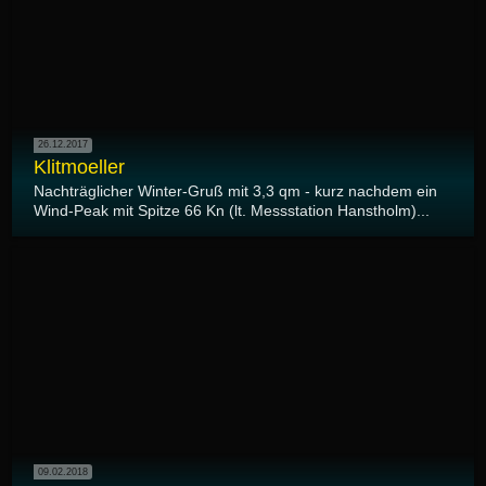
26.12.2017
Klitmoeller
Nachträglicher Winter-Gruß mit 3,3 qm - kurz nachdem ein
Wind-Peak mit Spitze 66 Kn (lt. Messstation Hanstholm)...
09.02.2018