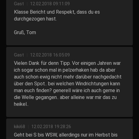
Gast
|
12.02.2018 09:11:09
Klasse Bericht und Respekt, dass du es
durchgezogen hast.
Gruß, Tom
Gast
|
12.02.2018 16:05:09
Vielen Dank für denn Tipp. Vor einigen Jahren war
ich sogar schon mal in pelzerhaken hab da aber
auch schon ewig nicht mehr darüber nachgedacht
über den Spot.. bei welchen Windrichtungen kann
man euch finden? generell wäre ich auch gerne in
die Welle gegangen.. aber alleine war mir das zu
heikel..
kiki68
|
12.02.2018 19:28:26
Geht bei S bis WSW, allerdings nur im Herbst bis