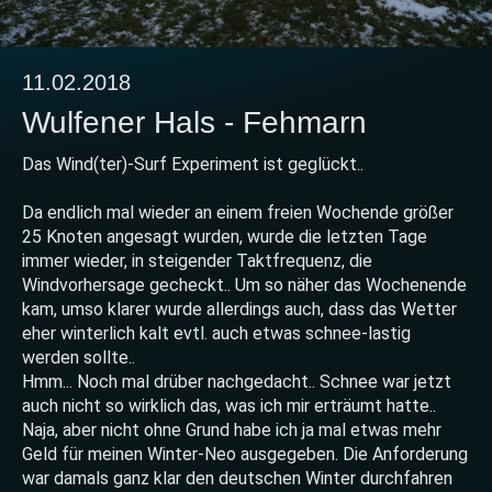
11.02.2018
Wulfener Hals - Fehmarn
Das Wind(ter)-Surf Experiment ist geglückt..
Da endlich mal wieder an einem freien Wochende größer
25 Knoten angesagt wurden, wurde die letzten Tage
immer wieder, in steigender Taktfrequenz, die
Windvorhersage gecheckt.. Um so näher das Wochenende
kam, umso klarer wurde allerdings auch, dass das Wetter
eher winterlich kalt evtl. auch etwas schnee-lastig
werden sollte..
Hmm... Noch mal drüber nachgedacht.. Schnee war jetzt
auch nicht so wirklich das, was ich mir erträumt hatte..
Naja, aber nicht ohne Grund habe ich ja mal etwas mehr
Geld für meinen Winter-Neo ausgegeben. Die Anforderung
war damals ganz klar den deutschen Winter durchfahren