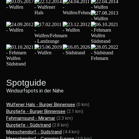
Spotguide
Windsurfspots in der Nähe
Wulfener Hals - Burger Binnensee
(0 km)
Burgtiefe - Burger Binnensee
(2.1 km)
Fehmarnsund - Miramar
(2.3 km)
Burgtiefe - Südstrand
(2.8 km)
Meeschendorf - Südstrand
(4.4 km)
Meeschendorf - Camping Europa
(4.9 km)