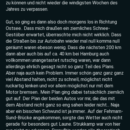
zu können und nicht wieder die windigsten Wochen des
Jahres zu verpassen.
Gut, so ging es dann also doch morgens los in Richtung
Ostsee.. Dass mich draußen ein ziemliches Schnee-
Gestöber erwartet, überraschte mich nicht wirklich. Dass
die Straßen bis zur Autobahn wieder mal null komma null
geräumt waren ebeson wenig. Dass die nächsten 200 km
dann aber auch bis auf ca. 40 km bei Hamburg auch
vollkommen unangetastet rutschig waren, war dann
allerdings ehrlich gesagt nicht so ganz Teil des Plans.
Aber naja auch kein Problem. Immer schön ganz ganz ganz
viel Abstand halten, nicht zu schnell, möglichst nicht
ruckartig lenken und vor allem möglichst nur mit dem
Motor bremsen.. Mein Plan ging dabei tatsächlich ziemlich
gut auf. Der Plan der beiden Autos vor mir, die das mit
dem Abstand nicht ganz so eng sahen leider nicht... Naja
aber ein bisschen Schwund ist ja immer.. Auf der Fehmarn-
Sund-Brücke angekommen, sorgte das Wetter auch nicht
gerade für besonders gut Laune. Strukkamp war von hier