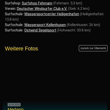
Surfshop:
Surfshop Fehmarn
(Fehmarn: 5.3 km)
Verein:
Deutscher Windsurfer Club e.V.
(Siek: 6.2 km)
Surfschule:
Wassersportcenter Heiligenhafen
(Heiligenhafen:
13.8 km)
Surfschule:
Wassersport Kellenhusen
(Kellenhusen: 26 km)
Surfschule:
Ostwind Segelsport
(Hohwacht: 33.8 km)
Weitere Fotos
zurück zur Übersicht
11.02.2018
Medano