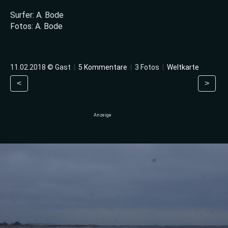
Surfer: A. Bode
Fotos: A. Bode
11.02.2018 © Gast
|
5 Kommentare
|
3 Fotos
|
Weltkarte
<
>