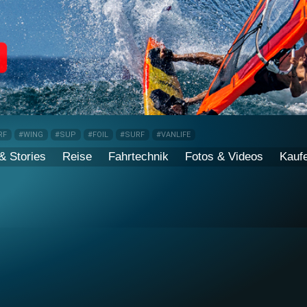
RF
#WING
#SUP
#FOIL
#SURF
#VANLIFE
& Stories
Reise
Fahrtechnik
Fotos & Videos
Kauf