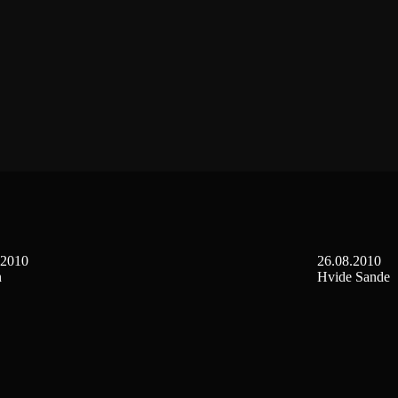
.2010
26.08.2010
n
Hvide Sande