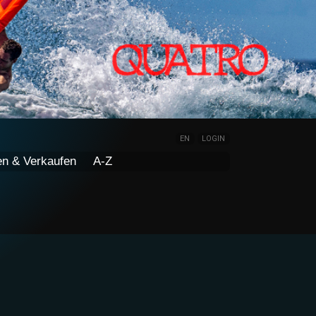
EN
LOGIN
en & Verkaufen
A-Z