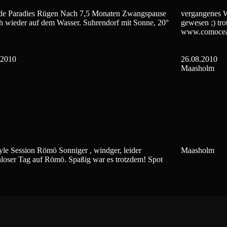
ide Paradies Rügen Nach 7,5 Monaten Zwangspause
vergangenes 
h wieder auf dem Wasser. Suhrendorf mit Sonne, 20°
gewesen ;) tr
www.comocea
.2010
26.08.2010
Maasholm
yle Session Römö Sonniger , windger, leider
Maasholm
loser Tag auf Römö. Spaßig war es trotzdem! Spot