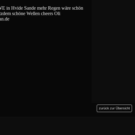
WE in Hvide Sande mehr Regen wäre schön
otzdem schöne Wellen cheers Oli
n.de
zurück zur Übersicht