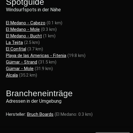
Spotguide
Windsurfspots in der Nähe
El Medano - Cabezo
(0.1 km)
El Medano - Mole
(0.3 km)
El Medano - Bucht
(1 km)
La Tejita
(2.5 km)
El Confital
(3.7 km)
Playa de las Americas - Fitenia
(19.8 km)
Güimar - Strand
(31.5 km)
Güimar - Mole
(31.9 km)
Alcala
(35.2 km)
Brancheneinträge
Adressen in der Umgebung
Hersteller:
Bruch Boards
(El Medano: 0.3 km)