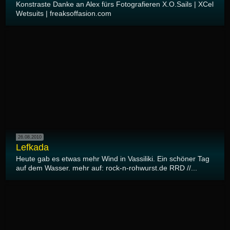
Konstraste Danke an Alex fürs Fotografieren X.O.Sails | XCel
Wetsuits | freaksoffasion.com
26.08.2010
Lefkada
Heute gab es etwas mehr Wind in Vassiliki. Ein schöner Tag
auf dem Wasser. mehr auf: rock-n-rohwurst.de RRD //...