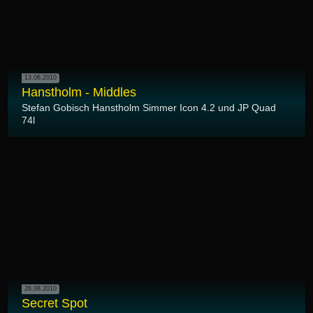
13.06.2010
Hanstholm - Middles
Stefan Gobisch Hanstholm Simmer Icon 4.2 und JP Quad
74l
26.08.2010
Secret Spot