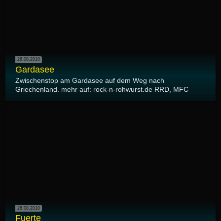
26.08.2010
Gardasee
Zwischenstop am Gardasee auf dem Weg nach
Griechenland. mehr auf: rock-n-rohwurst.de RRD, MFC
26.08.2010
Fuerte