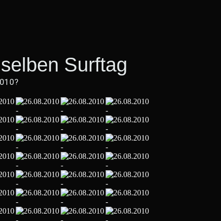
selben Surftag
2010?