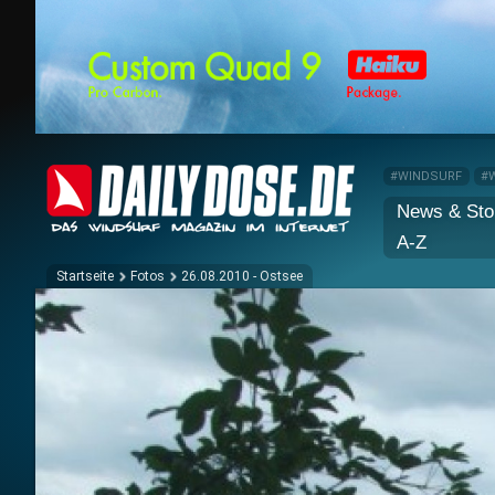
#WINDSURF
#
News & Sto
A-Z
Startseite
Fotos
26.08.2010 - Ostsee