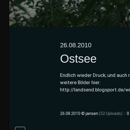
26.08.2010
Ostsee
Endlich wieder Druck; und auc
weitere Bilder hier:
http://landsend.blogsport.de/w
26.08.2010 ©
jansen
(52 Uploads)
|
0