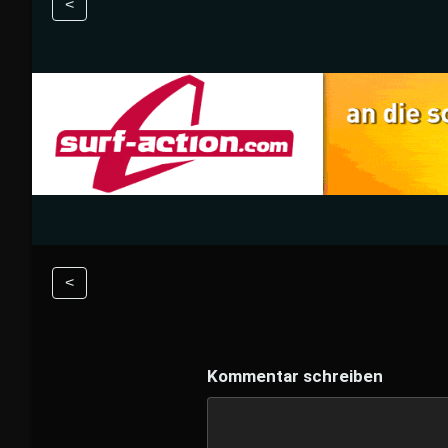
<
<
Kommentar schreiben