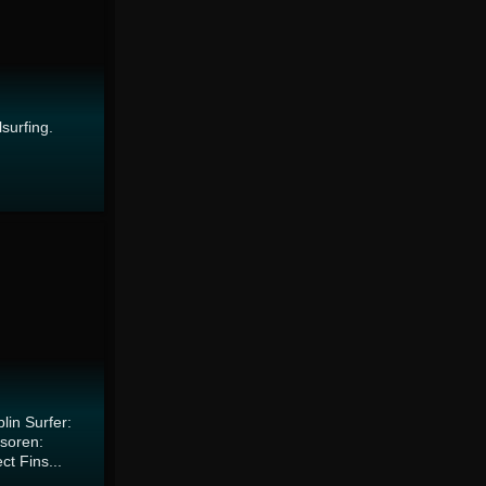
surfing.
in Surfer:
soren:
ct Fins...