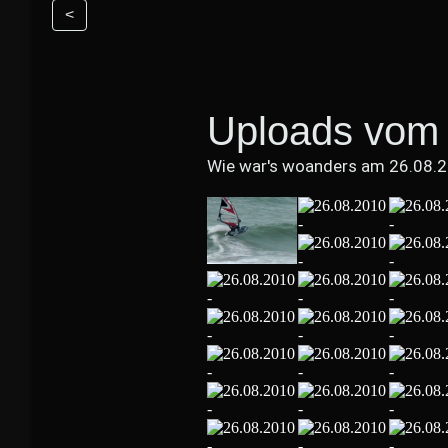
<
Uploads vom 
Wie war's woanders am 26.08.