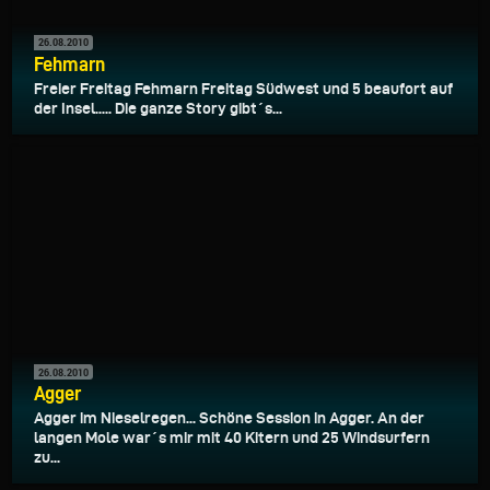
26.08.2010
Fehmarn
Freier Freitag Fehmarn Freitag Südwest und 5 beaufort auf
der Insel..... Die ganze Story gibt´s...
26.08.2010
Agger
Agger im Nieselregen... Schöne Session in Agger. An der
langen Mole war´s mir mit 40 Kitern und 25 Windsurfern
zu...