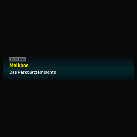
26.08.2010
Melkbos
Das Parkplatzambiente