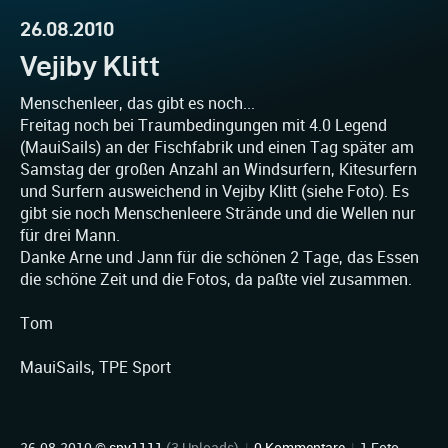
26.08.2010
Vejiby Klitt
Menschenleer, das gibt es noch...
Freitag noch bei Traumbedingungen mit 4.0 Legend
(MauiSails) an der Fischfabrik und einen Tag später am
Samstag der großen Anzahl an Windsurfern, Kitesurfern
und Surfern ausweichend in Vejiby Klitt (siehe Foto). Es
gibt sie noch Menschenleere Strände und die Wellen nur
für drei Mann.
Danke Arne und Jann für die schönen 2 Tage, das Essen
die schöne Zeit und die Fotos, da paßte viel zusammen.
Tom
MauiSails, TPE Sport
26.08.2010 ©
spy1111
(3 Uploads)
|
0 Kommentare
|
1 Foto