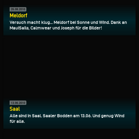
26.08.2010
Meldorf
Versuch macht klug... Meldorf bei Sonne und Wind. Dank an
MauiSails, Calmwear und Joseph für die Bilder!
13.06.2010
Saal
Alle sind in Saal. Saaler Bodden am 13.06. Und genug Wind
für alle.