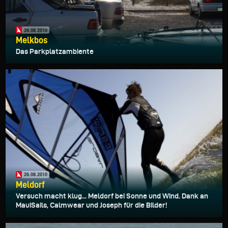
26.08.2010
Melkbos
Das Parkplatzambiente
26.08.2010
Meldorf
Versuch macht klug... Meldorf bei Sonne und Wind. Dank an
MauiSails, Calmwear und Joseph für die Bilder!