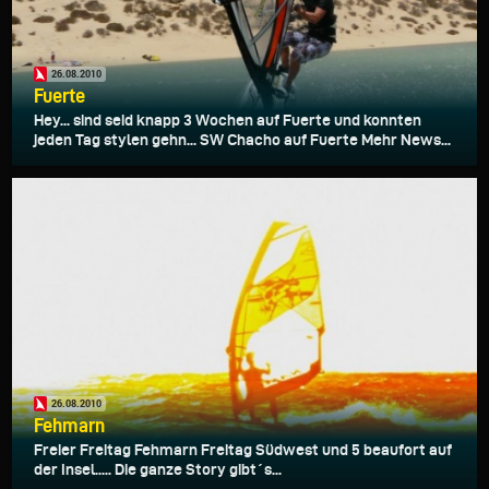
26.08.2010
Fuerte
Hey... sind seid knapp 3 Wochen auf Fuerte und konnten
jeden Tag stylen gehn... SW Chacho auf Fuerte Mehr News...
26.08.2010
Fehmarn
Freier Freitag Fehmarn Freitag Südwest und 5 beaufort auf
der Insel..... Die ganze Story gibt´s...