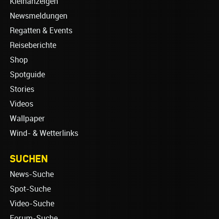
Kleinanzeigen
Newsmeldungen
Regatten & Events
Reiseberichte
Shop
Spotguide
Stories
Videos
Wallpaper
Wind- & Wetterlinks
SUCHEN
News-Suche
Spot-Suche
Video-Suche
Forum-Suche