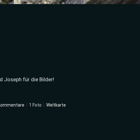
 Joseph für die Bilder!
Kommentare
|
1 Foto
|
Weltkarte