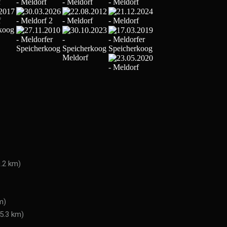
0.2 km)
m)
5.3 km)