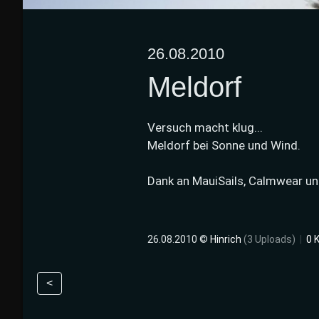
26.08.2010
Meldorf
Versuch macht klug...
Meldorf bei Sonne und Wind.
Dank an MauiSails, Calmwear und
26.08.2010 ©
Hinrich
(3 Uploads)
|
0 
<