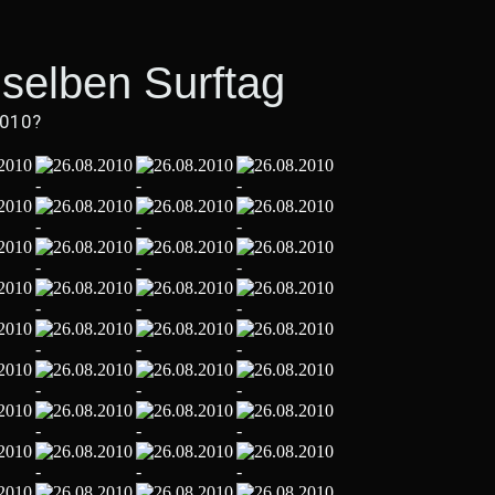
selben Surftag
2010?