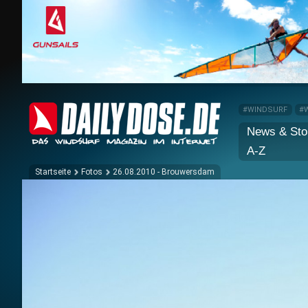
#WINDSURF
#
News & Sto
A-Z
Startseite
Fotos
26.08.2010 - Brouwersdam