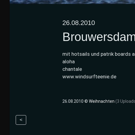
26.08.2010
Brouwersda
mit hotsails und patrik board
aloha
chantale
www.windsurfteenie.de
26.08.2010 ©
Weihnachten
(3 Upload
<