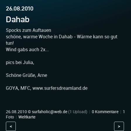
26.08.2010
Dahab
Spocks zum Auftauen
schöne, warme Woche in Dahab - Wärme kann so gut
tun!
Wind gabs auch 2x...
pics bei Julia,
Schöne Grüße, Arne
GOYA, MFC, www.surfersdreamland.de
26.08.2010 ©
surfaholic@web.de
(1 Upload)
|
0 Kommentare
|
1
Foto
|
Weltkarte
<
>