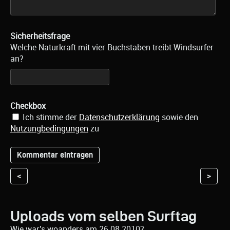
Sicherheitsfrage
Welche Naturkraft mit vier Buchstaben treibt Windsurfer
an?
Checkbox
Ich stimme der
Datenschutzerklärung
sowie den
Nutzungbedingungen
zu
<
>
Uploads vom selben Surftag
Wie war's woanders am 26.08.2010?