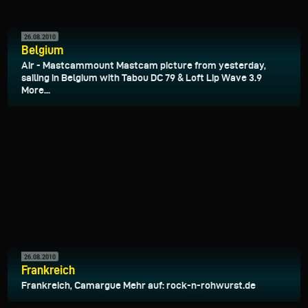
26.08.2010
Belgium
Air - Mastcammount Mastcam picture from yesterday,
sailing in Belgium with Tabou DC 79 & Loft Lip Wave 3.9
More...
26.08.2010
Frankreich
Frankreich, Camargue Mehr auf: rock-n-rohwurst.de