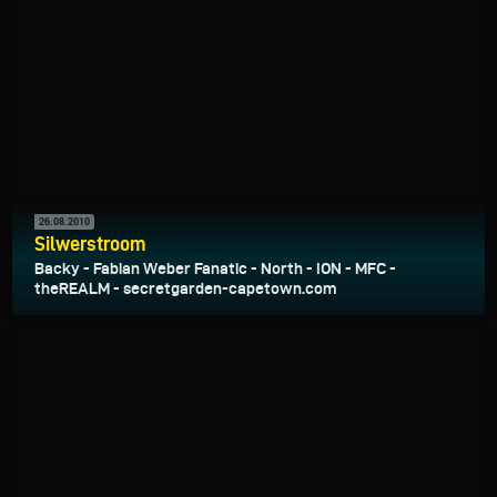
26.08.2010
Silwerstroom
Backy - Fabian Weber Fanatic - North - ION - MFC -
theREALM - secretgarden-capetown.com