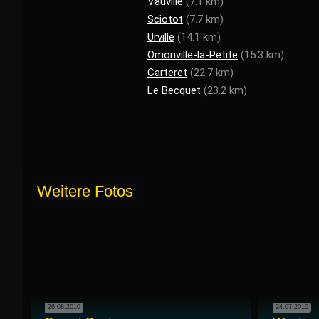
Vauville
(7.1 km)
Sciotot
(7.7 km)
Urville
(14.1 km)
Omonville-la-Petite
(15.3 km)
Carteret
(22.7 km)
Le Becquet
(23.2 km)
Weitere Fotos
26.08.2010
24.07.2010