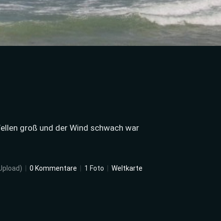
 Wellen groß und der Wind schwach war
Upload)
|
0 Kommentare
|
1 Foto
|
Weltkarte