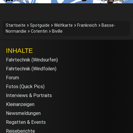
Startseite
Spotguide
Weltkarte
Frankreich
Basse-
Normandie
Cotentin
Biville
INHALTE
Fahrtechnik (Windsurfen)
Fahrtechnik (Windfoilen)
Forum
Fotos (Quick Pics)
Interviews & Portraits
Kleinanzeigen
Newsmeldungen
Regatten & Events
Reiseberichte