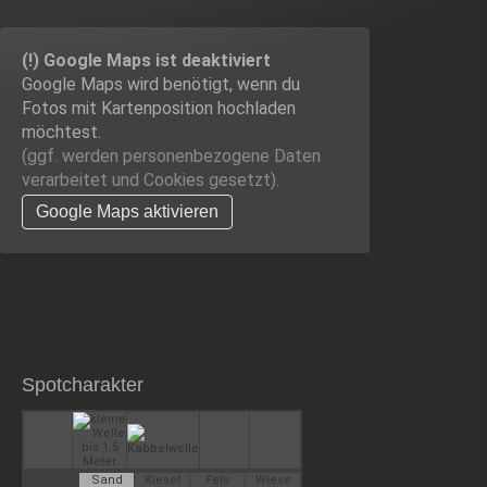
(!) Google Maps ist deaktiviert
Google Maps wird benötigt, wenn du
Fotos mit Kartenposition hochladen
möchtest.
(ggf. werden personen­bezogene Daten
verarbeitet und Cookies gesetzt).
Google Maps aktivieren
Spotcharakter
Sand
Kiesel
Fels
Wiese