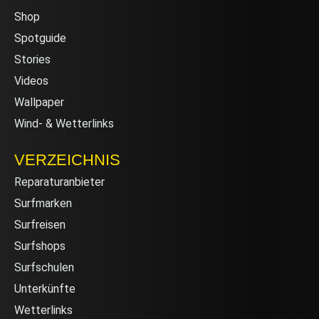
Shop
Spotguide
Stories
Videos
Wallpaper
Wind- & Wetterlinks
VERZEICHNIS
Reparaturanbieter
Surfmarken
Surfreisen
Surfshops
Surfschulen
Unterkünfte
Wetterlinks