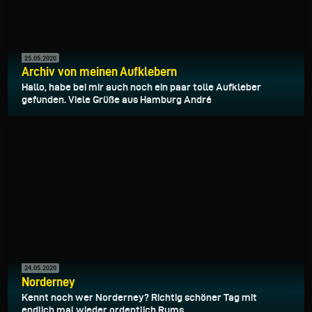
25.05.2020
Archiv von meinen Aufklebern
Hallo, habe bei mir auch noch ein paar tolle Aufkleber
gefunden. Viele Grüße aus Hamburg André
24.05.2020
Norderney
Kennt noch wer Norderney? Richtig schöner Tag mit
endlich mal wieder ordentlich Rums.