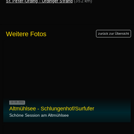
St. Peter-Ording - Ordinger Strand
(35.2 km)
Weitere Fotos
zurück zur Übersicht
19.06.2011
Altmühlsee - Schlungenhof/Surfufer
Schöne Session am Altmühlsee