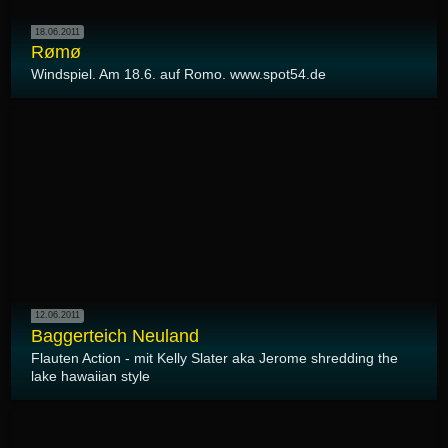
18.06.2011
Rømø
Windspiel. Am 18.6. auf Romo. www.spot54.de
12.06.2011
Baggerteich Neuland
Flauten Action - mit Kelly Slater aka Jerome shredding the
lake hawaiian style