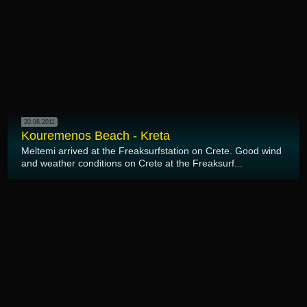
20.06.2011
Kouremenos Beach - Kreta
Meltemi arrived at the Freaksurfstation on Crete. Good wind
and weather conditions on Crete at the Freaksurf...