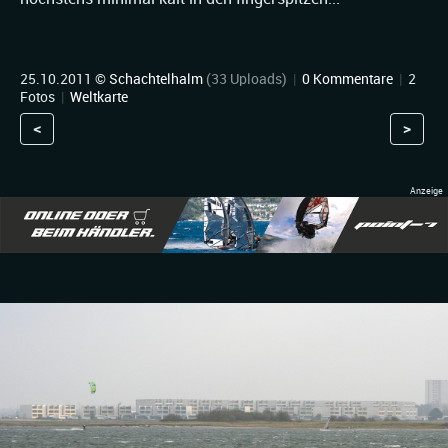
25.10.2011 ©
Schachtelhalm
(33 Uploads)
|
0 Kommentare
|
2
Fotos
|
Weltkarte
<
>