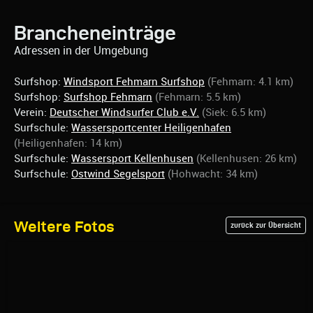
Brancheneinträge
Adressen in der Umgebung
Surfshop:
Windsport Fehmarn Surfshop
(Fehmarn: 4.1 km)
Surfshop:
Surfshop Fehmarn
(Fehmarn: 5.5 km)
Verein:
Deutscher Windsurfer Club e.V.
(Siek: 6.5 km)
Surfschule:
Wassersportcenter Heiligenhafen
(Heiligenhafen: 14 km)
Surfschule:
Wassersport Kellenhusen
(Kellenhusen: 26 km)
Surfschule:
Ostwind Segelsport
(Hohwacht: 34 km)
Weitere Fotos
zurück zur Übersicht