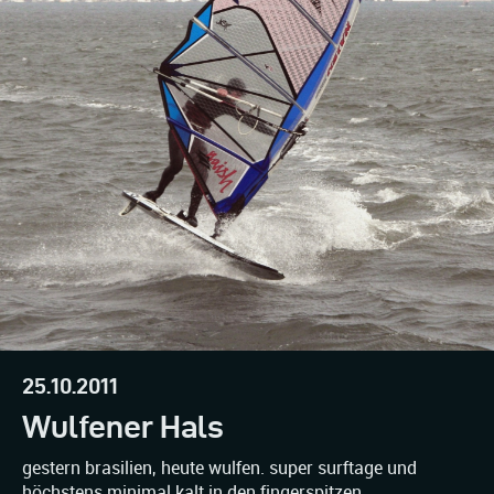
25.10.2011
Wulfener Hals
gestern brasilien, heute wulfen. super surftage und
höchstens minimal kalt in den fingerspitzen...