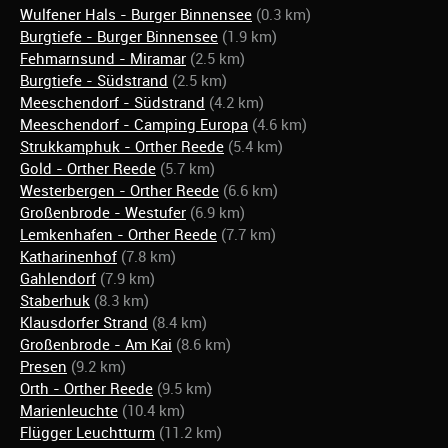
Wulfener Hals - Burger Binnensee
(0.3 km)
Burgtiefe - Burger Binnensee
(1.9 km)
Fehmarnsund - Miramar
(2.5 km)
Burgtiefe - Südstrand
(2.5 km)
Meeschendorf - Südstrand
(4.2 km)
Meeschendorf - Camping Europa
(4.6 km)
Strukkamphuk - Orther Reede
(5.4 km)
Gold - Orther Reede
(5.7 km)
Westerbergen - Orther Reede
(6.6 km)
Großenbrode - Westufer
(6.9 km)
Lemkenhafen - Orther Reede
(7.7 km)
Katharinenhof
(7.8 km)
Gahlendorf
(7.9 km)
Staberhuk
(8.3 km)
Klausdorfer Strand
(8.4 km)
Großenbrode - Am Kai
(8.6 km)
Presen
(9.2 km)
Orth - Orther Reede
(9.5 km)
Marienleuchte
(10.4 km)
Flügger Leuchtturm
(11.2 km)