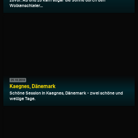
zuvor. Ab und zu kam sogar die Sonne durch den
Wolkenschleier...
25.10.2010
Kaegnes, Dänemark
Schöne Session in Kaegnes, Dänemark - zwei schöne und
wellige Tage.