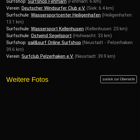
Surfshop:
Surfshop Fehmarn
(Fehmarn: 6 km)
Verein:
Deutscher Windsurfer Club e.V.
(Siek: 6.4 km)
Surfschule:
Wassersportcenter Heiligenhafen
(Heiligenhafen:
13.1 km)
Surfschule:
Wassersport Kellenhusen
(Kellenhusen: 25 km)
Surfschule:
Ostwind Segelsport
(Hohwacht: 33 km)
Surfshop:
sail&surf Online Surfshop
(Neustadt - Pelzerhaken:
39.6 km)
Verein:
Surfclub Pelzerhaken e.V.
(Neustadt: 39.9 km)
Weitere Fotos
zurück zur Übersicht