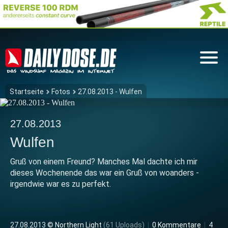
Startseite
Fotos
27.08.2013 - Wulfen
27.08.2013
Wulfen
Gruß von einem Freund? Manches Mal dachte ich mir
dieses Wochenende das war ein Gruß von woanders -
irgendwie war es zu perfekt.
27.08.2013 ©
Northern Light
(61 Uploads)
|
0 Kommentare
|
4