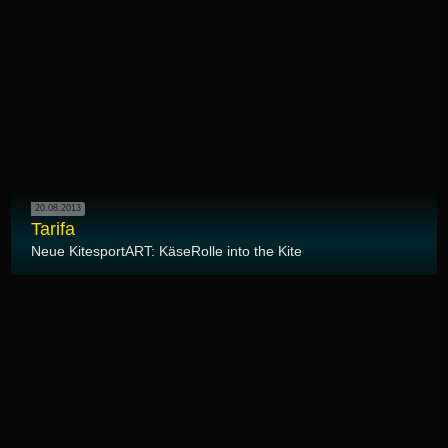
20.08.2013
Tarifa
Neue KitesportART: KäseRolle into the Kite