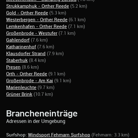
Strukkamphuk - Orther Reede
(5.2 km)
Gold - Orther Reede
(5.3 km)
Westerbergen - Orther Reede
(6.1 km)
Lemkenhafen - Orther Reede
(7.1 km)
Großenbrode - Westufer
(7.1 km)
Gahlendorf
(7.6 km)
Katharinenhof
(7.6 km)
Klausdorfer Strand
(7.9 km)
Staberhuk
(8.4 km)
Presen
(8.6 km)
Orth - Orther Reede
(9.1 km)
Großenbrode - Am Kai
(9.1 km)
Marienleuchte
(9.7 km)
Grüner Brink
(10.7 km)
Brancheneinträge
Adressen in der Umgebung
Surfshop:
Windsport Fehmarn Surfshop
(Fehmarn: 3.3 km)