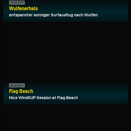
30.04.2017
Wulfenerhals
entspannter sonniger Surfausflug nach Wulfen
06.05.2017
Flag Beach
Nice WindSUP Session at Flag Beach