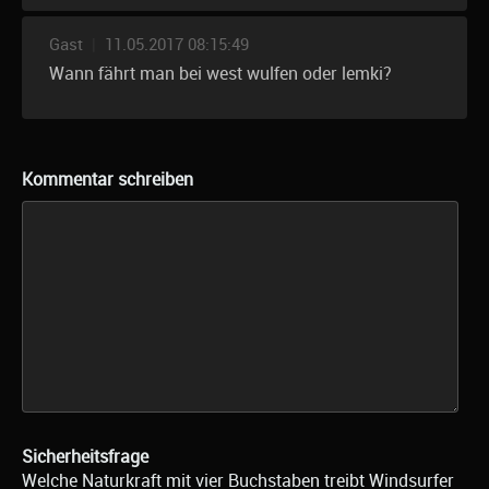
Gast
|
11.05.2017 08:15:49
Wann fährt man bei west wulfen oder lemki?
Kommentar schreiben
Sicherheitsfrage
Welche Naturkraft mit vier Buchstaben treibt Windsurfer