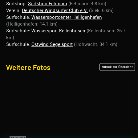
Surfshop:
Surfshop Fehmarn
(Fehmarn: 4.8 km)
Verein:
Deutscher Windsurfer Club e.V.
(Siek: 6 km)
Surfschule:
Wassersportcenter Heiligenhafen
(Heiligenhafen: 14.1 km)
Surfschule:
Wassersport Kellenhusen
(Kellenhusen: 26.7
km)
Surfschule:
Ostwind Segelsport
(Hohwacht: 34.1 km)
Weitere Fotos
zurück zur Übersicht
12.05.2017