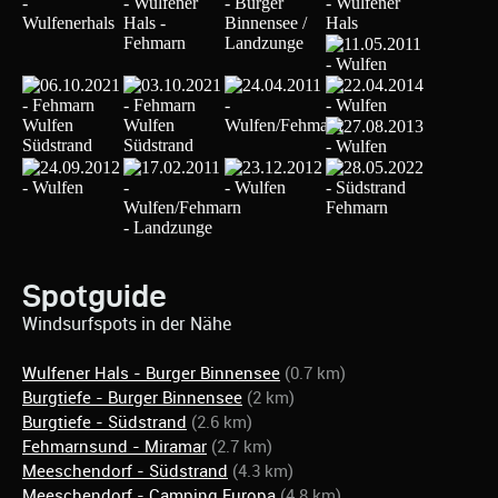
Spotguide
Windsurfspots in der Nähe
Wulfener Hals - Burger Binnensee
(0.7 km)
Burgtiefe - Burger Binnensee
(2 km)
Burgtiefe - Südstrand
(2.6 km)
Fehmarnsund - Miramar
(2.7 km)
Meeschendorf - Südstrand
(4.3 km)
Meeschendorf - Camping Europa
(4.8 km)