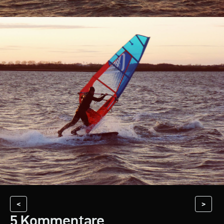
<
>
5 Kommentare