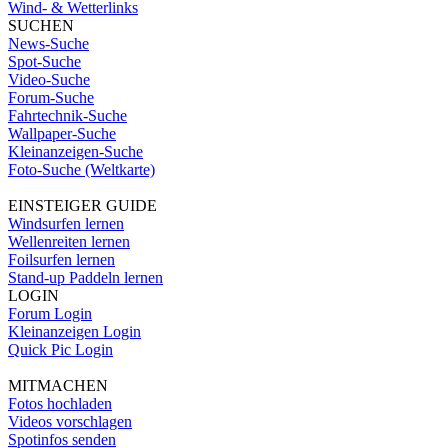
Wind- & Wetterlinks
SUCHEN
News-Suche
Spot-Suche
Video-Suche
Forum-Suche
Fahrtechnik-Suche
Wallpaper-Suche
Kleinanzeigen-Suche
Foto-Suche (Weltkarte)
EINSTEIGER GUIDE
Windsurfen lernen
Wellenreiten lernen
Foilsurfen lernen
Stand-up Paddeln lernen
LOGIN
Forum Login
Kleinanzeigen Login
Quick Pic Login
MITMACHEN
Fotos hochladen
Videos vorschlagen
Spotinfos senden