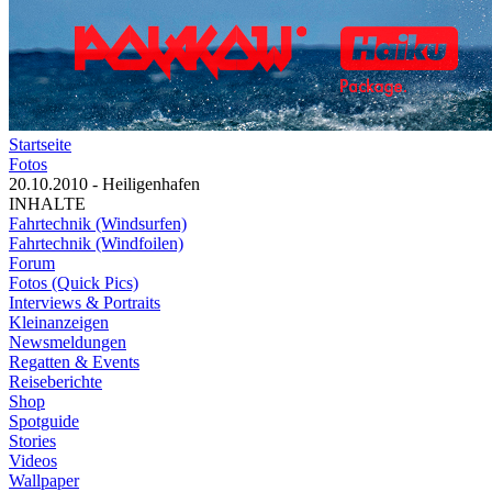
Startseite
Fotos
20.10.2010 - Heiligenhafen
INHALTE
Fahrtechnik (Windsurfen)
Fahrtechnik (Windfoilen)
Forum
Fotos (Quick Pics)
Interviews & Portraits
Kleinanzeigen
Newsmeldungen
Regatten & Events
Reiseberichte
Shop
Spotguide
Stories
Videos
Wallpaper