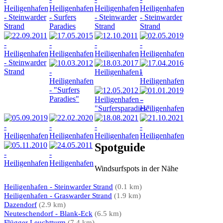
Spotguide
Windsurfspots in der Nähe
Heiligenhafen - Steinwarder Strand
(0.1 km)
Heiligenhafen - Graswarder Strand
(1.9 km)
Dazendorf
(2.9 km)
Neuteschendorf - Blank-Eck
(6.5 km)
Flügger Leuchtturm
(7.4 km)