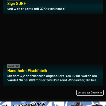
Sigri SURF
und weiter gehts mit 37Knoten heute!
06.08.2016
Hanstholm Fischfabrik
Mit dem 4,2 er ordentlich angeballert. Am 09.08. waren am
Vandet Sö bei Klittmöller zwei Dutzend Windsurfer, die bei...
zurück zur Übersicht