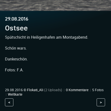
29.08.2016
Ostsee
Spätschicht in Heiligenhafen am Montagabend.
Schön wars.
Dankeschön.
Fotos: F.A.
29.08.2016 ©
Flokati_Ali
(2 Uploads)
|
0 Kommentare
|
5 Fotos
|
Weltkarte
<
>