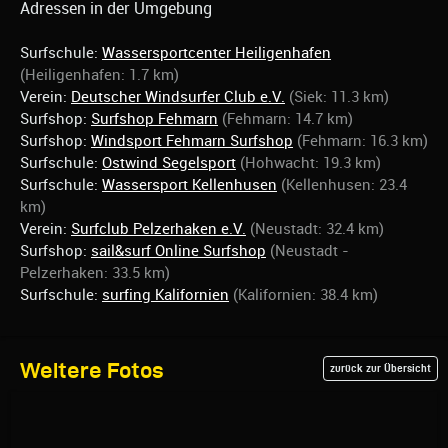
Adressen in der Umgebung
Surfschule:
Wassersportcenter Heiligenhafen
(Heiligenhafen: 1.7 km)
Verein:
Deutscher Windsurfer Club e.V.
(Siek: 11.3 km)
Surfshop:
Surfshop Fehmarn
(Fehmarn: 14.7 km)
Surfshop:
Windsport Fehmarn Surfshop
(Fehmarn: 16.3 km)
Surfschule:
Ostwind Segelsport
(Hohwacht: 19.3 km)
Surfschule:
Wassersport Kellenhusen
(Kellenhusen: 23.4
km)
Verein:
Surfclub Pelzerhaken e.V.
(Neustadt: 32.4 km)
Surfshop:
sail&surf Online Surfshop
(Neustadt -
Pelzerhaken: 33.5 km)
Surfschule:
surfing Kalifornien
(Kalifornien: 38.4 km)
Weitere Fotos
zurück zur Übersicht