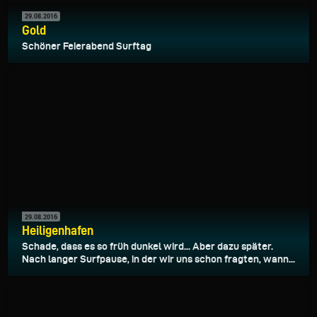
29.08.2016
Gold
Schöner Feierabend Surftag
29.08.2016
Heiligenhafen
Schade, dass es so früh dunkel wird... Aber dazu später.
Nach langer Surfpause, in der wir uns schon fragten, wann...