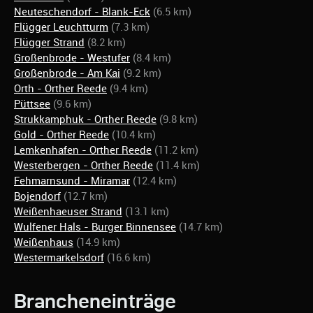
Neuteschendorf - Blank-Eck
(6.5 km)
Flügger Leuchtturm
(7.3 km)
Flügger Strand
(8.2 km)
Großenbrode - Westufer
(8.4 km)
Großenbrode - Am Kai
(9.2 km)
Orth - Orther Reede
(9.4 km)
Püttsee
(9.6 km)
Strukkamphuk - Orther Reede
(9.8 km)
Gold - Orther Reede
(10.4 km)
Lemkenhafen - Orther Reede
(11.2 km)
Westerbergen - Orther Reede
(11.4 km)
Fehmarnsund - Miramar
(12.4 km)
Bojendorf
(12.7 km)
Weißenhaeuser Strand
(13.1 km)
Wulfener Hals - Burger Binnensee
(14.7 km)
Weißenhaus
(14.9 km)
Westermarkelsdorf
(16.6 km)
Brancheneinträge