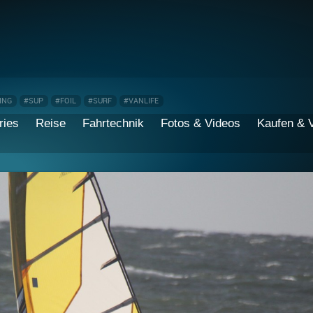
ING
#SUP
#FOIL
#SURF
#VANLIFE
ries
Reise
Fahrtechnik
Fotos & Videos
Kaufen & 