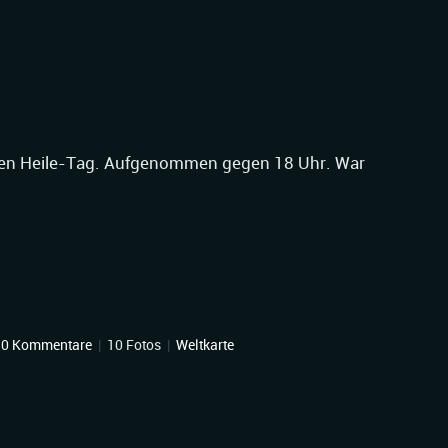
en Heile-Tag. Aufgenommen gegen 18 Uhr. War
10 Kommentare
|
10 Fotos
|
Weltkarte