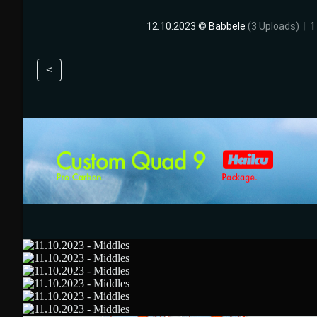
12.10.2023 ©
Babbele
(3 Uploads)
|
1
<