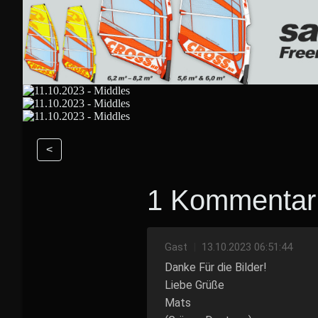
<
1 Kommentar
Gast
|
13.10.2023 06:51:44
Danke Für die Bilder!
Liebe Grüße
Mats