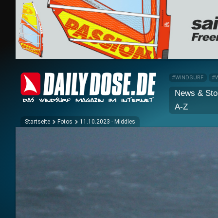
#WINDSURF
#
News & Sto
A-Z
Startseite
Fotos
11.10.2023 - Middles