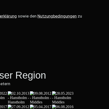
erklärung
sowie den
Nutzungbedingungen
zu
eser Region
metern