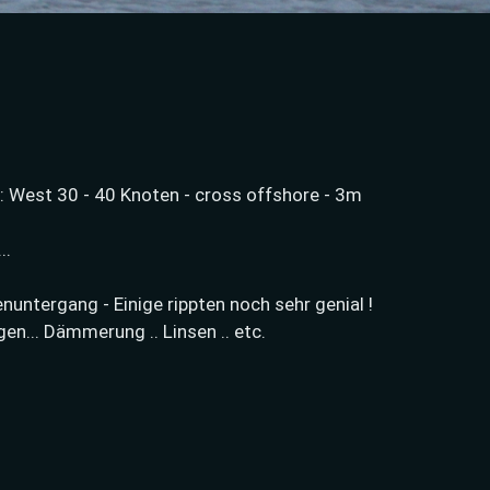
 : West 30 - 40 Knoten - cross offshore - 3m
..
enuntergang - Einige rippten noch sehr genial !
gen... Dämmerung .. Linsen .. etc.