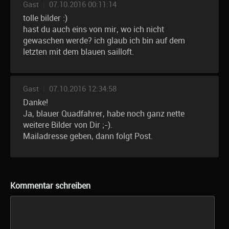
Gast
|
07.10.2016 00:11:14
tolle bilder :)
hast du auch eins von mir, wo ich nicht
gewaschen werde? ich glaub ich bin auf dem
letzten mit dem blauen sailloft.
Gast
|
07.10.2016 12:34:58
Danke!
Ja, blauer Quadfahrer, habe noch ganz nette
weitere Bilder von Dir ;-).
Mailadresse geben, dann folgt Post.
Kommentar schreiben