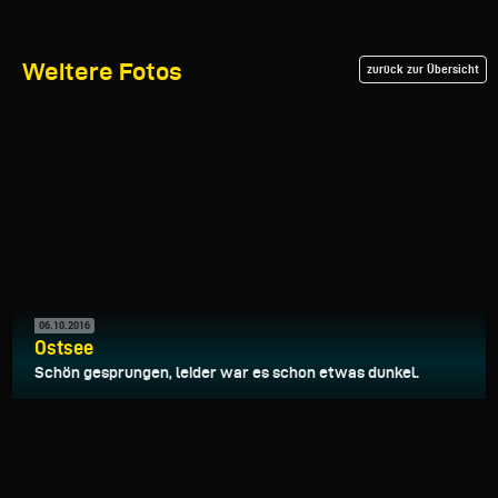
Weitere Fotos
zurück zur Übersicht
06.10.2016
Ostsee
Schön gesprungen, leider war es schon etwas dunkel.