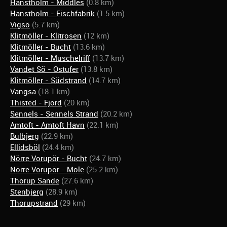
Hanstholm - Middles
(0.8 km)
Hanstholm - Fischfabrik
(1.5 km)
Vigsö
(5.7 km)
Klitmöller - Klitrosen
(12 km)
Klitmöller - Bucht
(13.6 km)
Klitmöller - Muschelriff
(13.7 km)
Vandet Sö - Ostufer
(13.8 km)
Klitmöller - Südstrand
(14.7 km)
Vangsa
(18.1 km)
Thisted - Fjord
(20 km)
Sennels - Sennels Strand
(20.2 km)
Amtoft - Amtoft Havn
(22.1 km)
Bulbjerg
(22.9 km)
Ellidsböl
(24.4 km)
Nörre Vorupör - Bucht
(24.7 km)
Nörre Vorupör - Mole
(25.2 km)
Thorup Sande
(27.6 km)
Stenbjerg
(28.9 km)
Thorupstrand
(29 km)