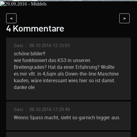
<
>
4 Kommentare
Gast
|
06.10.2016 12:33:03
schöne bilder!!
wie funktioniert das KS3 in unseren
Breitengraden? Hat da einer Erfahrung? Wollte
es mir vllt. in 4,6qm als Down-the-line Maschine
kaufen, wäre interessant wies hier so ist damit.
danke ole
Gast
|
06.10.2016 17:29:49
Wenns Spass macht, sieht so garnich logger aus