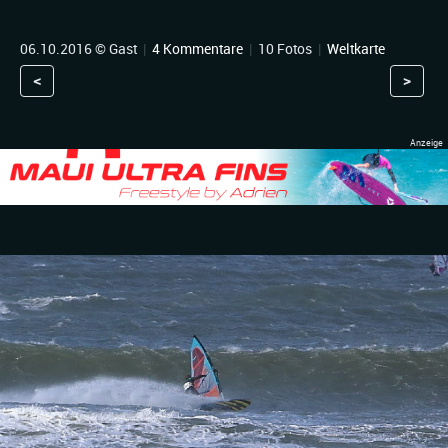
06.10.2016 © Gast
|
4 Kommentare
|
10 Fotos
|
Weltkarte
<
>