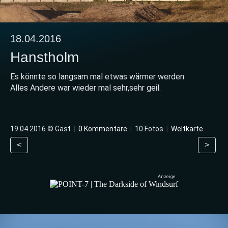
18.04.2016
Hanstholm
Es könnte so langsam mal etwas wärmer werden.
Alles Andere war wieder mal sehr,sehr geil.
19.04.2016 © Gast
|
0 Kommentare
|
10 Fotos
|
Weltkarte
<
>