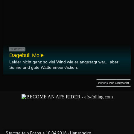
17.04.2016
Dagebüll Mole
Leider nicht ganz so viel Wind wie er angesagt war... aber
Sonne und gute Wattenmeer-Action.
zurück zur Übersicht
Startseite
Fotos
18.04.2016 - Hanstholm