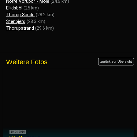
Nörre Vorupör - Mole
(24.6 km)
Ellidsböl
(25 km)
Thorup Sande
(28.2 km)
Stenbjerg
(28.3 km)
Thorupstrand
(29.6 km)
Weitere Fotos
zurück zur Übersicht
19.04.2016