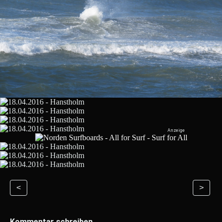
<
>
Kommentar schreiben