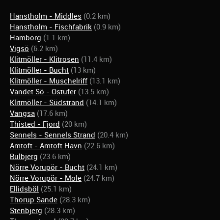
Hanstholm - Middles
(0.2 km)
Hanstholm - Fischfabrik
(0.9 km)
Hamborg
(1.1 km)
Vigsö
(6.2 km)
Klitmöller - Klitrosen
(11.4 km)
Klitmöller - Bucht
(13 km)
Klitmöller - Muschelriff
(13.1 km)
Vandet Sö - Ostufer
(13.5 km)
Klitmöller - Südstrand
(14.1 km)
Vangsa
(17.6 km)
Thisted - Fjord
(20 km)
Sennels - Sennels Strand
(20.4 km)
Amtoft - Amtoft Havn
(22.6 km)
Bulbjerg
(23.6 km)
Nörre Vorupör - Bucht
(24.1 km)
Nörre Vorupör - Mole
(24.7 km)
Ellidsböl
(25.1 km)
Thorup Sande
(28.3 km)
Stenbjerg
(28.3 km)