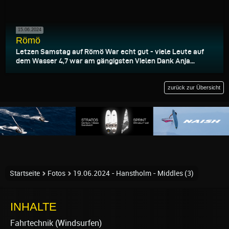
15.06.2024
Römö
Letzen Samstag auf Römö War echt gut - viele Leute auf
dem Wasser 4,7 war am gängigsten Vielen Dank Anja...
zurück zur Übersicht
Startseite
Fotos
19.06.2024 - Hanstholm - Middles (3)
INHALTE
Fahrtechnik (Windsurfen)