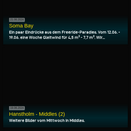
21.06.2024
Soma Bay
Ein paar Eindrücke aus dem Freeride-Paradies. Vom 12.06. -
19.06. eine Woche Gleitwind für 4,5 m² - 7,7 m². Wir...
19.06.2024
Hanstholm - Middles (2)
Weitere Bilder vom Mittwoch in Middles.