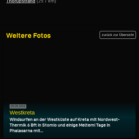
Thorupstrand
(29.7 km)
Weitere Fotos
zurück zur Übersicht
26.06.2024
Westkreta
Windsurfen an der Westküste auf Kreta mit Nordwest-
Thermik 6 Bft in Stomio und einige Meltemi Tage in
Phalasarna mit...